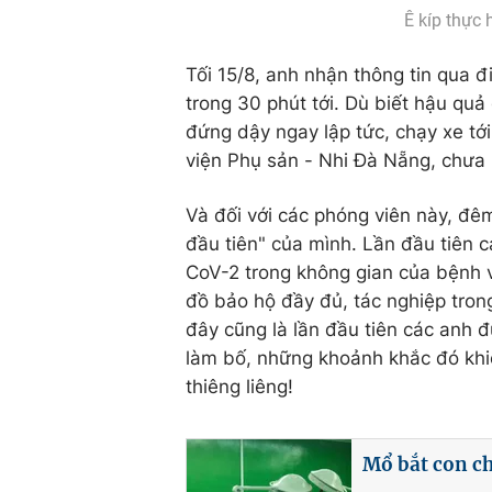
Ê kíp thực
Tối 15/8, anh nhận thông tin qua 
trong 30 phút tới. Dù biết hậu qu
đứng dậy ngay lập tức, chạy xe t
viện Phụ sản - Nhi Đà Nẵng, chưa 
Và đối với các phóng viên này, đêm
đầu tiên" của mình. Lần đầu tiên 
CoV-2 trong không gian của bệnh 
đồ bảo hộ đầy đủ, tác nghiệp tron
đây cũng là lần đầu tiên các anh 
làm bố, những khoảnh khắc đó khiế
thiêng liêng!
Mổ bắt con c