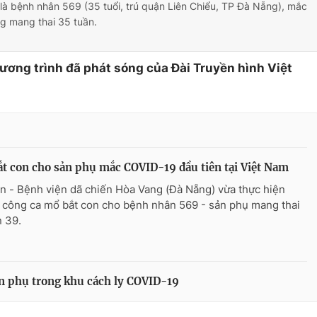
là bệnh nhân 569 (35 tuổi, trú quận Liên Chiểu, TP Đà Nẵng), mắc
g mang thai 35 tuần.
hương trình đã phát sóng của Đài Truyền hình Việt
t con cho sản phụ mắc COVID-19 đầu tiên tại Việt Nam
n - Bệnh viện dã chiến Hòa Vang (Đà Nẵng) vừa thực hiện
 công ca mổ bắt con cho bệnh nhân 569 - sản phụ mang thai
n 39.
n phụ trong khu cách ly COVID-19