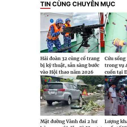
TIN CÙNG CHUYÊN MỤC
Hải đoàn 32 củng cố trang
Cứu sống 
bị kỹ thuật, sẵn sàng bước
trong vụ 
vào Hội thao năm 2026
cuốn tại 
Mặt đường Vành đai 2 hư
Lượng khá