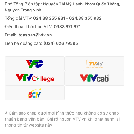
Phó Tổng Biên tập:
Nguyễn Thị Mỹ Hạnh, Phạm Quốc Thắng,
Nguyễn Trọng Ninh
Tổng đài VTV:
024.38 355 931 - 024.38 355 932
Ðiện thoại Thời báo VTV:
0988 671 671
Email:
toasoan@vtv.vn
Liên hệ quảng cáo:
(024) 626 79595
® Cấm sao chép dưới mọi hình thức nếu không có sự chấp
thuận bằng văn bản. Ghi rõ nguồn VTV.vn khi phát hành lại
thông tin từ website này.