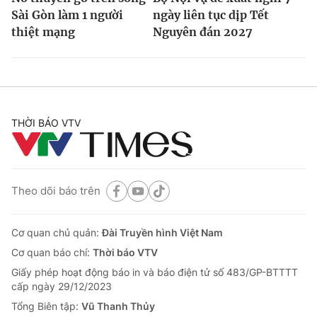
Sài Gòn làm 1 người
ngày liên tục dịp Tết
thiệt mạng
Nguyên đán 2027
THỜI BÁO VTV
Theo dõi báo trên
Cơ quan chủ quản:
Đài Truyền hình Việt Nam
Cơ quan báo chí:
Thời báo VTV
Giấy phép hoạt động báo in và báo điện tử số 483/GP-BTTTT
cấp ngày 29/12/2023
Tổng Biên tập:
Vũ Thanh Thủy