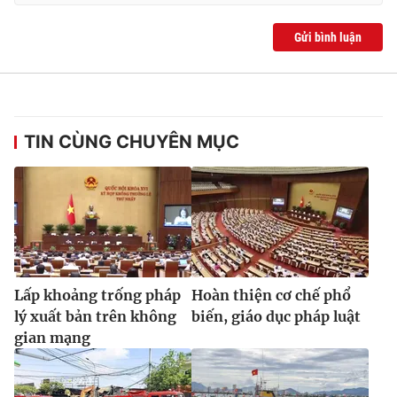
Gửi bình luận
TIN CÙNG CHUYÊN MỤC
Lấp khoảng trống pháp
Hoàn thiện cơ chế phổ
lý xuất bản trên không
biến, giáo dục pháp luật
gian mạng