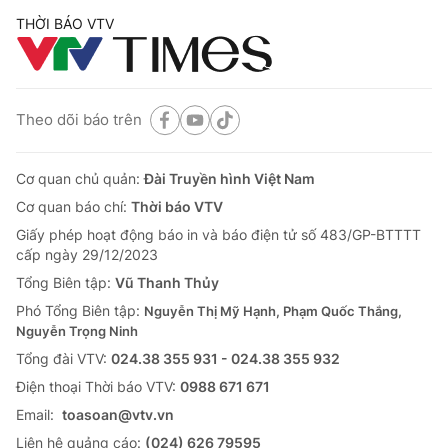
THỜI BÁO VTV
Theo dõi báo trên
Cơ quan chủ quản:
Đài Truyền hình Việt Nam
Cơ quan báo chí:
Thời báo VTV
Giấy phép hoạt động báo in và báo điện tử số 483/GP-BTTTT
cấp ngày 29/12/2023
Tổng Biên tập:
Vũ Thanh Thủy
Phó Tổng Biên tập:
Nguyễn Thị Mỹ Hạnh, Phạm Quốc Thắng,
Nguyễn Trọng Ninh
Tổng đài VTV:
024.38 355 931 - 024.38 355 932
Ðiện thoại Thời báo VTV:
0988 671 671
Email:
toasoan@vtv.vn
Liên hệ quảng cáo:
(024) 626 79595