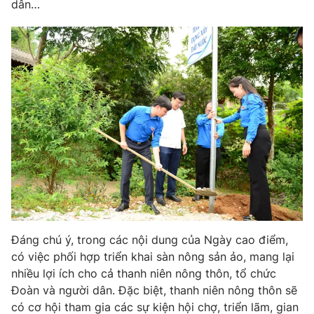
dân…
Đáng chú ý, trong các nội dung của Ngày cao điểm,
có việc phối hợp triển khai sàn nông sản ảo, mang lại
nhiều lợi ích cho cả thanh niên nông thôn, tổ chức
Đoàn và người dân. Đặc biệt, thanh niên nông thôn sẽ
có cơ hội tham gia các sự kiện hội chợ, triển lãm, gian