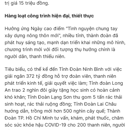
trị giá 15 triệu đồng.
Hàng loạt công trình hiện đại, thiết thực
Hưởng ứng Ngày cao điểm "Tình nguyện chung tay
xây dựng nông thôn mới", nhiều tỉnh, thành đoàn đã
phát huy sáng tạo, mạnh dạn triển khai những mô hình,
chương trình mới với đối tượng thụ hưởng chính là
người dân, thanh thiếu niên.
Tiêu biểu, có thể kể đến Tỉnh Đoàn Ninh Bình với việc
giải ngân 372 tỷ đồng hỗ trợ đoàn viên, thanh niên
phát triển kinh tế, giải quyết việc làm; Tỉnh đoàn Long
An trao 2 nghìn đôi giày tặng học sinh có hoàn cảnh
khó khăn; Tỉnh Đoàn Lạng Sơn thu gom 5 tấn rác thải
sinh hoạt, rác thải ruộng đồng; Tỉnh Đoàn Lai Châu
hướng dẫn, trồng mới hơn 500 nghìn cây quế; Thành
Đoàn TP. Hồ Chí Minh tư vấn, khám, phát thuốc, chăm
sóc sức khỏe hậu COVID-19 cho 200 thanh niên, người