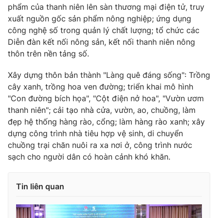
phẩm của thanh niên lên sàn thương mại điện tử, truy
xuất nguồn gốc sản phẩm nông nghiệp; ứng dụng
công nghệ số trong quản lý chất lượng; tổ chức các
Diễn đàn kết nối nông sản, kết nối thanh niên nông
thôn trên nền tảng số.
Xây dựng thôn bản thành "Làng quê đáng sống": Trồng
cây xanh, trồng hoa ven đường; triển khai mô hình
"Con đường bích họa", "Cột điện nở hoa", "Vườn ươm
thanh niên"; cải tạo nhà cửa, vườn, ao, chuồng, làm
đẹp hệ thống hàng rào, cổng; làm hàng rào xanh; xây
dựng công trình nhà tiêu hợp vệ sinh, di chuyển
chuồng trại chăn nuôi ra xa nơi ở, công trình nước
sạch cho người dân có hoàn cảnh khó khăn.
Tin liên quan