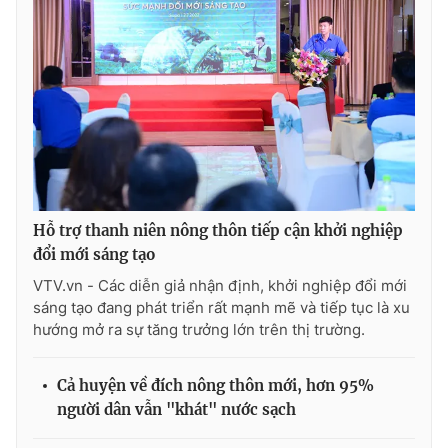
Hỗ trợ thanh niên nông thôn tiếp cận khởi nghiệp
đổi mới sáng tạo
VTV.vn - Các diễn giả nhận định, khởi nghiệp đổi mới
sáng tạo đang phát triển rất mạnh mẽ và tiếp tục là xu
hướng mở ra sự tăng trưởng lớn trên thị trường.
Cả huyện về đích nông thôn mới, hơn 95%
người dân vẫn "khát" nước sạch