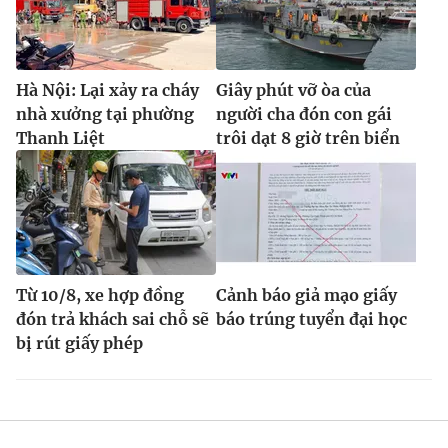
Hà Nội: Lại xảy ra cháy
Giây phút vỡ òa của
nhà xưởng tại phường
người cha đón con gái
Thanh Liệt
trôi dạt 8 giờ trên biển
Từ 10/8, xe hợp đồng
Cảnh báo giả mạo giấy
đón trả khách sai chỗ sẽ
báo trúng tuyển đại học
bị rút giấy phép