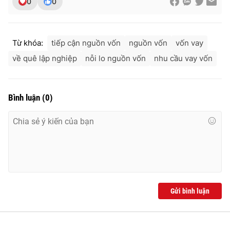
0
0
Từ khóa:
tiếp cận nguồn vốn
nguồn vốn
vốn vay
về quê lập nghiệp
nỗi lo nguồn vốn
nhu cầu vay vốn
Bình luận
(
0
)
Gửi bình luận