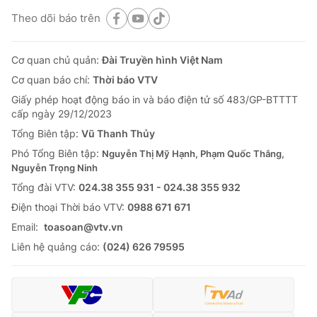
Theo dõi báo trên
Cơ quan chủ quản:
Đài Truyền hình Việt Nam
Cơ quan báo chí:
Thời báo VTV
Giấy phép hoạt động báo in và báo điện tử số 483/GP-BTTTT
cấp ngày 29/12/2023
Tổng Biên tập:
Vũ Thanh Thủy
Phó Tổng Biên tập:
Nguyễn Thị Mỹ Hạnh, Phạm Quốc Thắng,
Nguyễn Trọng Ninh
Tổng đài VTV:
024.38 355 931 - 024.38 355 932
Ðiện thoại Thời báo VTV:
0988 671 671
Email:
toasoan@vtv.vn
Liên hệ quảng cáo:
(024) 626 79595