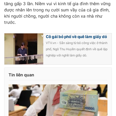
tăng gấp 3 lần. Niềm vui vì kinh tế gia đình thêm vững
được nhân lên trong nụ cười sum vầy của cả gia đình,
khi người chồng, người cha không còn xa nhà như
trước.
Cô gái bỏ phố về quê làm giấy dó
VTV.vn - Sẵn sàng từ bỏ công việc ở thành
phố, Ngô Thu Huyền quyết định về quê lập
nghiệp với nghề làm giấy dó.
Tin liên quan