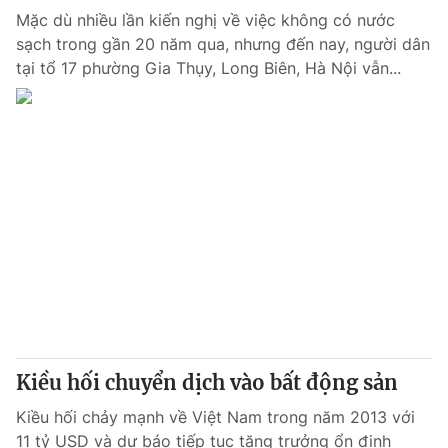
Mặc dù nhiều lần kiến nghị về việc không có nước
sạch trong gần 20 năm qua, nhưng đến nay, người dân
tại tổ 17 phường Gia Thụy, Long Biên, Hà Nội vẫn...
Kiều hối chuyển dịch vào bất động sản
Kiều hối chảy mạnh về Việt Nam trong năm 2013 với
11 tỷ USD và dự báo tiếp tục tăng trưởng ổn định