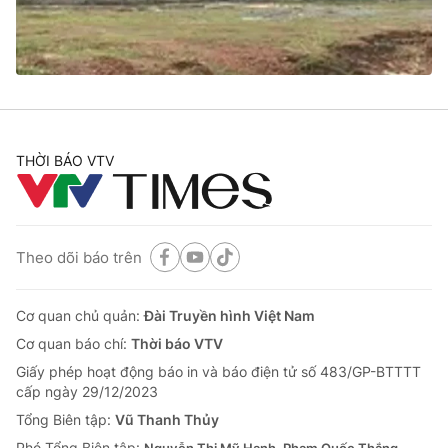
THỜI BÁO VTV
Theo dõi báo trên
Cơ quan chủ quản:
Đài Truyền hình Việt Nam
Cơ quan báo chí:
Thời báo VTV
Giấy phép hoạt động báo in và báo điện tử số 483/GP-BTTTT
cấp ngày 29/12/2023
Tổng Biên tập:
Vũ Thanh Thủy
Phó Tổng Biên tập: