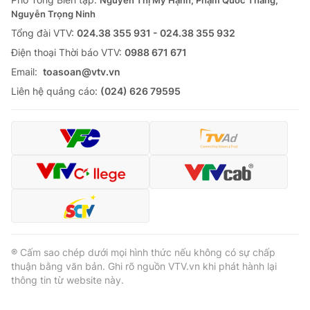
Nguyễn Thị Mỹ Hạnh, Phạm Quốc Thắng,
Nguyễn Trọng Ninh
Tổng đài VTV:
024.38 355 931 - 024.38 355 932
Ðiện thoại Thời báo VTV:
0988 671 671
Email:
toasoan@vtv.vn
Liên hệ quảng cáo:
(024) 626 79595
® Cấm sao chép dưới mọi hình thức nếu không có sự chấp
thuận bằng văn bản. Ghi rõ nguồn VTV.vn khi phát hành lại
thông tin từ website này.