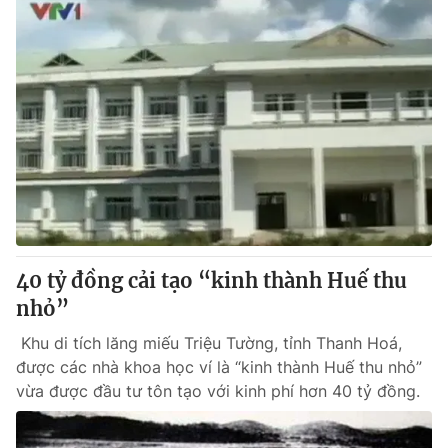
40 tỷ đồng cải tạo “kinh thành Huế thu
nhỏ”
Khu di tích lăng miếu Triệu Tường, tỉnh Thanh Hoá,
được các nhà khoa học ví là “kinh thành Huế thu nhỏ”
vừa được đầu tư tôn tạo với kinh phí hơn 40 tỷ đồng.