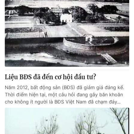
Liệu BĐS đã đến cơ hội đầu tư?
Năm 2012, bất động sản (BĐS) đã giảm giá đáng kể.
Thời điểm hiện tại, một câu hỏi đang gây băn khoăn
cho không ít người là BĐS Việt Nam đã chạm đáy...