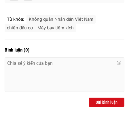
Từ khóa:
Không quân Nhân dân Việt Nam
chiến đấu cơ
Máy bay tiêm kích
Bình luận
(
0
)
Gửi bình luận