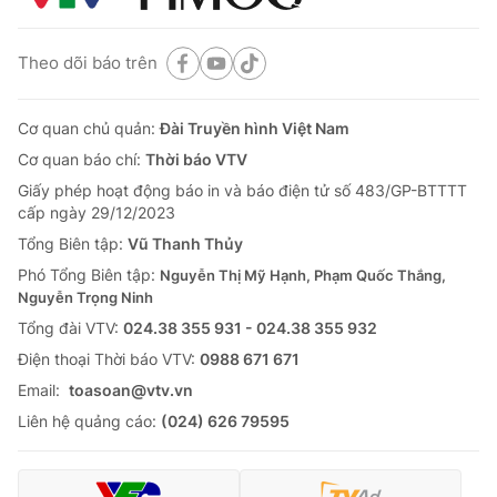
Theo dõi báo trên
Cơ quan chủ quản:
Đài Truyền hình Việt Nam
Cơ quan báo chí:
Thời báo VTV
Giấy phép hoạt động báo in và báo điện tử số 483/GP-BTTTT
cấp ngày 29/12/2023
Tổng Biên tập:
Vũ Thanh Thủy
Phó Tổng Biên tập:
Nguyễn Thị Mỹ Hạnh, Phạm Quốc Thắng,
Nguyễn Trọng Ninh
Tổng đài VTV:
024.38 355 931 - 024.38 355 932
Ðiện thoại Thời báo VTV:
0988 671 671
Email:
toasoan@vtv.vn
Liên hệ quảng cáo:
(024) 626 79595