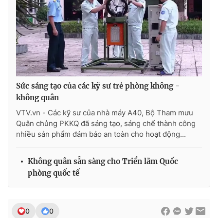
Sức sáng tạo của các kỹ sư trẻ phòng không -
không quân
VTV.vn - Các kỹ sư của nhà máy A40, Bộ Tham mưu
Quân chủng PKKQ đã sáng tạo, sáng chế thành công
nhiều sản phẩm đảm bảo an toàn cho hoạt động...
Không quân sẵn sàng cho Triển lãm Quốc
phòng quốc tế
0
0