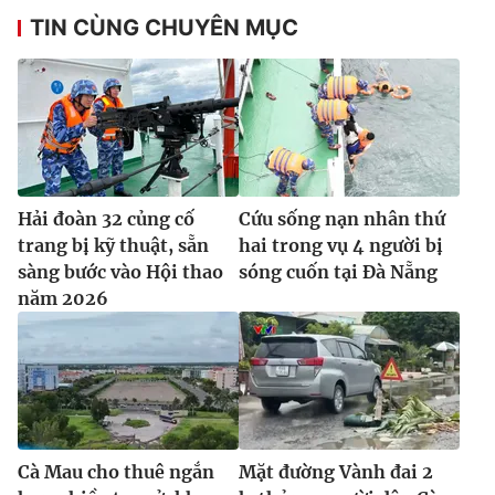
TIN CÙNG CHUYÊN MỤC
Hải đoàn 32 củng cố
Cứu sống nạn nhân thứ
trang bị kỹ thuật, sẵn
hai trong vụ 4 người bị
sàng bước vào Hội thao
sóng cuốn tại Đà Nẵng
năm 2026
Cà Mau cho thuê ngắn
Mặt đường Vành đai 2