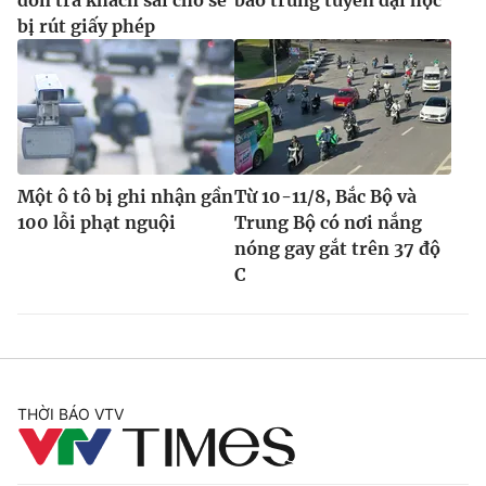
bị rút giấy phép
Một ô tô bị ghi nhận gần
Từ 10-11/8, Bắc Bộ và
100 lỗi phạt nguội
Trung Bộ có nơi nắng
nóng gay gắt trên 37 độ
C
THỜI BÁO VTV