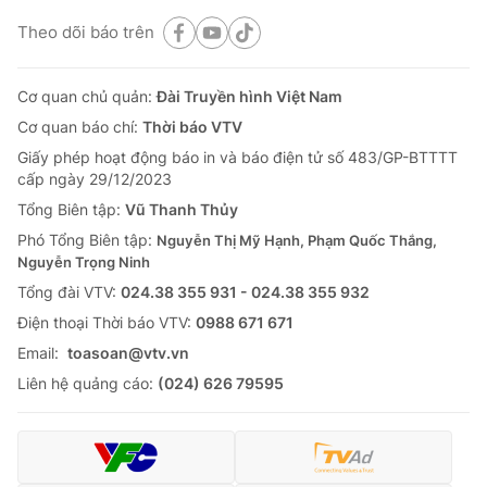
Theo dõi báo trên
Cơ quan chủ quản:
Đài Truyền hình Việt Nam
Cơ quan báo chí:
Thời báo VTV
Giấy phép hoạt động báo in và báo điện tử số 483/GP-BTTTT
cấp ngày 29/12/2023
Tổng Biên tập:
Vũ Thanh Thủy
Phó Tổng Biên tập:
Nguyễn Thị Mỹ Hạnh, Phạm Quốc Thắng,
Nguyễn Trọng Ninh
Tổng đài VTV:
024.38 355 931 - 024.38 355 932
Ðiện thoại Thời báo VTV:
0988 671 671
Email:
toasoan@vtv.vn
Liên hệ quảng cáo:
(024) 626 79595