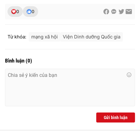
0
0
Từ khóa:
mạng xã hội
Viện Dinh dưỡng Quốc gia
Bình luận
(
0
)
Gửi bình luận