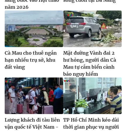
năm 2026
Cà Mau cho thuê ngắn
Mặt đường Vành đai 2
hạn nhiều trụ sở, khu
hư hỏng, người dân Cà
đất vàng
Mau tự cắm biển cảnh
báo nguy hiểm
Lượng khách đi tàu liên
TP Hồ Chí Minh kéo dài
vận quốc tế Việt Nam -
thời gian phục vụ người