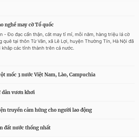
ào nghề may cờ Tổ quốc
n - Đo đạc cẩn thận, cắt may tỉ mỉ, mỗi năm, hàng triệu lá cờ
ng quê tại thôn Từ Vân, xã Lê Lợi, huyện Thường Tín, Hà Nội đã
i khắp các tỉnh thành trên cả nước.
 cột mốc 3 nước Việt Nam, Lào, Campuchia
 dân vươn khơi
yện truyền cảm hứng cho người lao động
m đất nước thống nhất