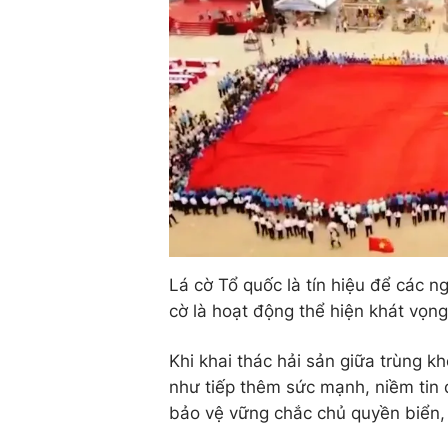
Lá cờ Tổ quốc là tín hiệu để các n
cờ là hoạt động thể hiện khát vọn
Khi khai thác hải sản giữa trùng k
như tiếp thêm sức mạnh, niềm tin 
bảo vệ vững chắc chủ quyền biển, 