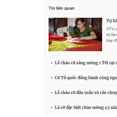
Tin liên quan
Tự h
VTV.v
từ là
bay đ
Lễ chào cờ sáng mùng 1 Tết tại
Cờ Tổ quốc đồng hành cùng ngư
Lễ chào cờ đầu tuần và câu chu
Lá cờ đặc biệt chào mừng 45 nă