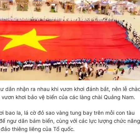
gư dân nhận ra nhau khi vươn khơi đánh bắt, nên lễ chà
g vươn khơi bảo vệ biển của các làng chài Quảng Nam.
hơi bao la, lá cờ đỏ sao vàng tung bay trên mỗi con tàu
để ngư dân bám biển, cùng với các lực lượng chức năng
đảo thiêng liêng của Tổ quốc.