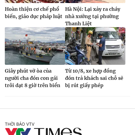
Hoàn thiện cơ chế phổ
Hà Nội: Lại xảy ra cháy
biến, giáo dục pháp luật
nhà xưởng tại phường
Thanh Liệt
Giây phút vỡ òa của
Từ 10/8, xe hợp đồng
người cha đón con gái
đón trả khách sai chỗ sẽ
trôi dạt 8 giờ trên biển
bị rút giấy phép
THỜI BÁO VTV