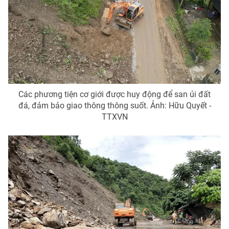
Các phương tiện cơ giới được huy động để san ủi đất
đá, đảm bảo giao thông thông suốt. Ảnh: Hữu Quyết -
TTXVN