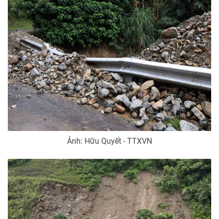
Ảnh: Hữu Quyết - TTXVN