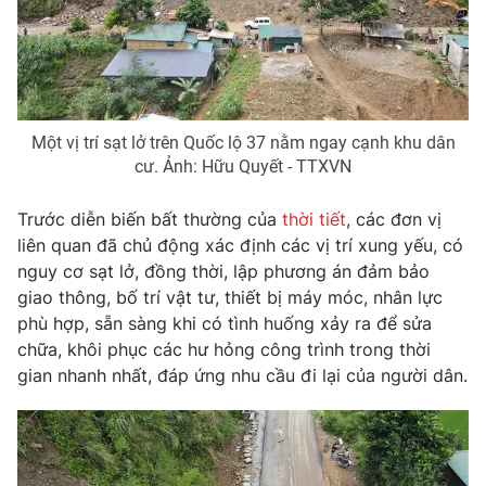
Một vị trí sạt lở trên Quốc lộ 37 nằm ngay cạnh khu dân
cư. Ảnh: Hữu Quyết - TTXVN
Trước diễn biến bất thường của
thời tiết
, các đơn vị
liên quan đã chủ động xác định các vị trí xung yếu, có
nguy cơ sạt lở, đồng thời, lập phương án đảm bảo
giao thông, bố trí vật tư, thiết bị máy móc, nhân lực
phù hợp, sẵn sàng khi có tình huống xảy ra để sửa
chữa, khôi phục các hư hỏng công trình trong thời
gian nhanh nhất, đáp ứng nhu cầu đi lại của người dân.