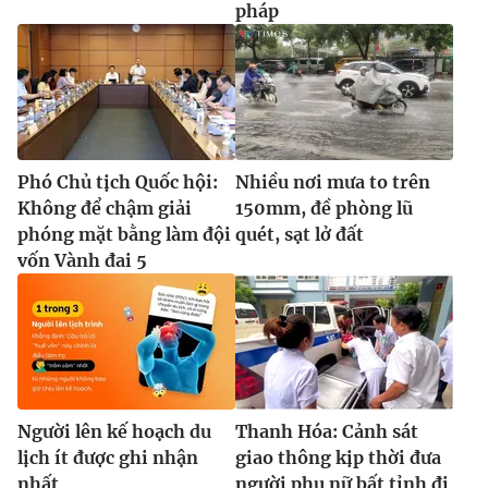
pháp
Phó Chủ tịch Quốc hội:
Nhiều nơi mưa to trên
Không để chậm giải
150mm, đề phòng lũ
phóng mặt bằng làm đội
quét, sạt lở đất
vốn Vành đai 5
Người lên kế hoạch du
Thanh Hóa: Cảnh sát
lịch ít được ghi nhận
giao thông kịp thời đưa
nhất
người phụ nữ bất tỉnh đi