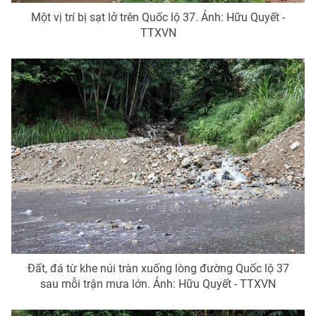
Một vị trí bị sạt lở trên Quốc lộ 37. Ảnh: Hữu Quyết -
TTXVN
Đất, đá từ khe núi tràn xuống lòng đường Quốc lộ 37
sau mỗi trận mưa lớn. Ảnh: Hữu Quyết - TTXVN