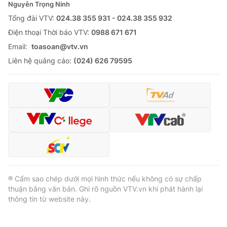
Nguyễn Trọng Ninh
Tổng đài VTV:
024.38 355 931 - 024.38 355 932
Ðiện thoại Thời báo VTV:
0988 671 671
Email:
toasoan@vtv.vn
Liên hệ quảng cáo:
(024) 626 79595
® Cấm sao chép dưới mọi hình thức nếu không có sự chấp
thuận bằng văn bản. Ghi rõ nguồn VTV.vn khi phát hành lại
thông tin từ website này.