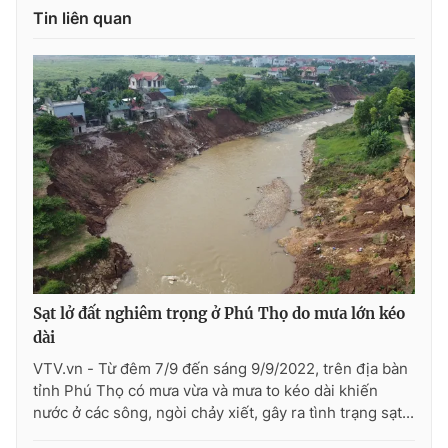
Tin liên quan
Sạt lở đất nghiêm trọng ở Phú Thọ do mưa lớn kéo
dài
VTV.vn - Từ đêm 7/9 đến sáng 9/9/2022, trên địa bàn
tỉnh Phú Thọ có mưa vừa và mưa to kéo dài khiến
nước ở các sông, ngòi chảy xiết, gây ra tình trạng sạt...