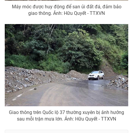
Máy móc được huy động để san ủi đất đá, đảm bảo
giao thông. Ảnh: Hữu Quyết - TTXVN
Giao thông trên Quốc lộ 37 thường xuyên bị ảnh hưởng
sau mỗi trận mưa lớn. Ảnh: Hữu Quyết - TTXVN