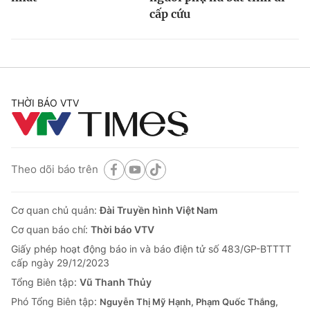
cấp cứu
THỜI BÁO VTV
Theo dõi báo trên
Cơ quan chủ quản:
Đài Truyền hình Việt Nam
Cơ quan báo chí:
Thời báo VTV
Giấy phép hoạt động báo in và báo điện tử số 483/GP-BTTTT
cấp ngày 29/12/2023
Tổng Biên tập:
Vũ Thanh Thủy
Phó Tổng Biên tập:
Nguyễn Thị Mỹ Hạnh, Phạm Quốc Thắng,