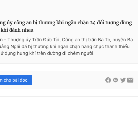
g úy công an bị thương khi ngăn chặn 24 đối tượng dùng
 khí đánh nhau
n - Thượng úy Trần Đức Tài, Công an thị trấn Ba Tơ, huyện Ba
uảng Ngãi đã bị thương khi ngăn chặn hàng chục thanh thiếu
sử dụng hung khí trên đường đi chém người.
im cho bài đọc