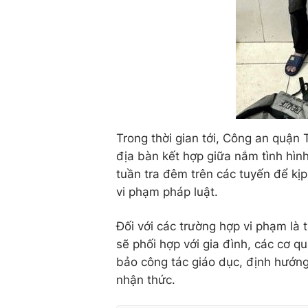
Trong thời gian tới, Công an quận
địa bàn kết hợp giữa nắm tình hìn
tuần tra đêm trên các tuyến để kịp
vi phạm pháp luật.
Đối với các trường hợp vi phạm là 
sẽ phối hợp với gia đình, các cơ 
bảo công tác giáo dục, định hướng
nhận thức.