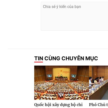
TIN CÙNG CHUYÊN MỤC
Quốc hội xây dựng bộ chỉ
Phó Chủ t