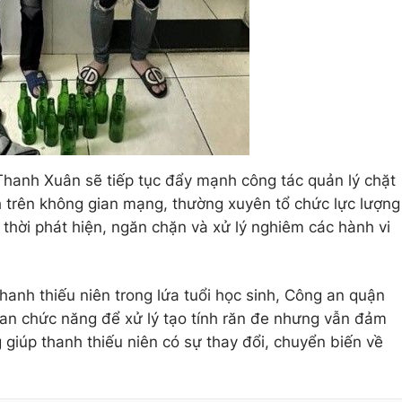
 Thanh Xuân sẽ tiếp tục đẩy mạnh công tác quản lý chặt
h trên không gian mạng, thường xuyên tổ chức lực lượng
 thời phát hiện, ngăn chặn và xử lý nghiêm các hành vi
thanh thiếu niên trong lứa tuổi học sinh, Công an quận
quan chức năng để xử lý tạo tính răn đe nhưng vẫn đảm
 giúp thanh thiếu niên có sự thay đổi, chuyển biến về