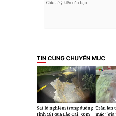
TIN CÙNG CHUYÊN MỤC
Sạt lở nghiêm trọng đường
Tràn lan 
tỉnh 161 qua Lào Cai, 30m
mác “gia