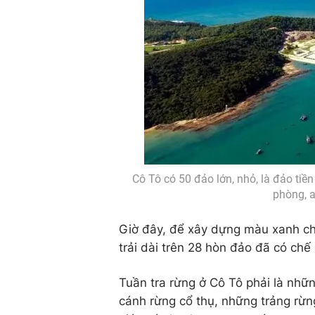
Cô Tô có 50 đảo lớn, nhỏ, là đảo tiền
phòng, a
Giờ đây, để xây dựng màu xanh ch
trải dài trên 28 hòn đảo đã có chế
Tuần tra rừng ở Cô Tô phải là nhữ
cánh rừng cổ thụ, những trảng rừn