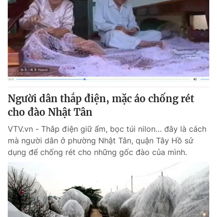
Người dân thắp điện, mặc áo chống rét
cho đào Nhật Tân
VTV.vn - Thắp điện giữ ấm, bọc túi nilon… đây là cách
mà người dân ở phường Nhật Tân, quận Tây Hồ sử
dụng để chống rét cho những gốc đào của mình.