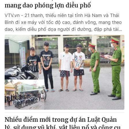
mang dao phóng lợn diễu phố
VTV.vn - 21 thanh, thiếu niên tại tỉnh Hà Nam và Thái
Bình đi xe máy với tốc độ cao, đánh võng, mang theo
dao, kiếm diễu phố dọa người đi đường, đập phá tài...
Nhiều điểm mới trong dự án Luật Quản
lý, sử dụng vũ khí, vật liệu nổ và công cụ