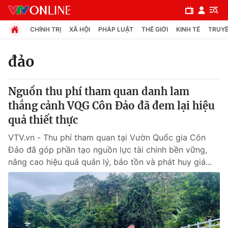
CHÍNH TRỊ
XÃ HỘI
PHÁP LUẬT
THẾ GIỚI
KINH TẾ
TRUYỀ
đảo
Chuyên mục
Nguồn thu phí tham quan danh lam
Chính trị
thắng cảnh VQG Côn Đảo đã đem lại hiệu
quả thiết thực
Xã hội
VTV.vn - Thu phí tham quan tại Vườn Quốc gia Côn
Đảo đã góp phần tạo nguồn lực tài chính bền vững,
Pháp luật
nâng cao hiệu quả quản lý, bảo tồn và phát huy giá...
Y tế
Thế giới