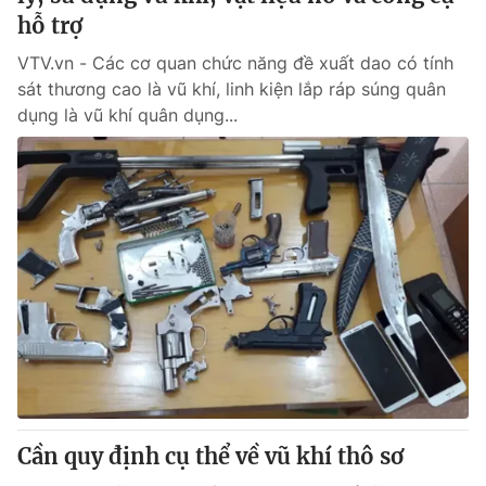
hỗ trợ
VTV.vn - Các cơ quan chức năng đề xuất dao có tính
sát thương cao là vũ khí, linh kiện lắp ráp súng quân
dụng là vũ khí quân dụng...
Cần quy định cụ thể về vũ khí thô sơ