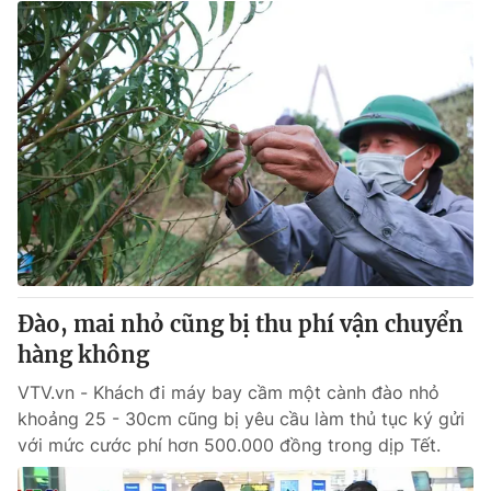
Đào, mai nhỏ cũng bị thu phí vận chuyển
hàng không
VTV.vn - Khách đi máy bay cầm một cành đào nhỏ
khoảng 25 - 30cm cũng bị yêu cầu làm thủ tục ký gửi
với mức cước phí hơn 500.000 đồng trong dịp Tết.