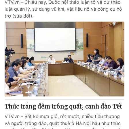
VTV.vn - Chiều nay, Quốc hội thảo luận tổ về dự thảo
luật quản lý, sử dụng vũ khí, vật liệu nổ và công cụ hỗ
trợ (sửa đổi).
Thức trắng đêm trông quất, canh đào Tết
VTV.vn - Bất kể mưa gió, rét mướt, nhiều tiểu thương
và người trông đào, quất thuê ở Hà Nội hầu như thức