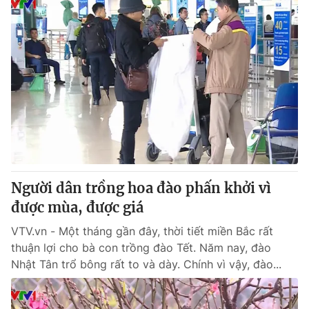
Người dân trồng hoa đào phấn khởi vì
được mùa, được giá
VTV.vn - Một tháng gần đây, thời tiết miền Bắc rất
thuận lợi cho bà con trồng đào Tết. Năm nay, đào
Nhật Tân trổ bông rất to và dày. Chính vì vậy, đào...