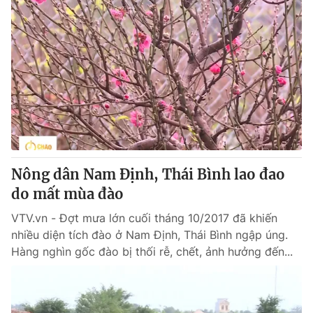
Nông dân Nam Định, Thái Bình lao đao
do mất mùa đào
VTV.vn - Đợt mưa lớn cuối tháng 10/2017 đã khiến
nhiều diện tích đào ở Nam Định, Thái Bình ngập úng.
Hàng nghìn gốc đào bị thối rễ, chết, ảnh hưởng đến...