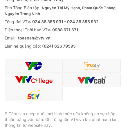
Phó Tổng Biên tập:
Nguyễn Thị Mỹ Hạnh, Phạm Quốc Thắng,
Nguyễn Trọng Ninh
Tổng đài VTV:
024.38 355 931 - 024.38 355 932
Ðiện thoại Thời báo VTV:
0988 671 671
Email:
toasoan@vtv.vn
Liên hệ quảng cáo:
(024) 626 79595
® Cấm sao chép dưới mọi hình thức nếu không có sự chấp
thuận bằng văn bản. Ghi rõ nguồn VTV.vn khi phát hành lại
thông tin từ website này.