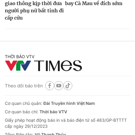
giao thông kịp thời đưa
bay Cà Mau về đích sớm
người phụ nữ bất tỉnh đi
cấp cứu
THỜI BÁO VTV
Theo dõi báo trên
Cơ quan chủ quản:
Đài Truyền hình Việt Nam
Cơ quan báo chí:
Thời báo VTV
Giấy phép hoạt động báo in và báo điện tử số 483/GP-BTTTT
cấp ngày 29/12/2023
Tổng Biên tập:
Vũ Thanh Thủy