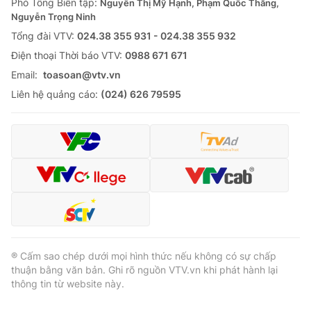
Phó Tổng Biên tập:
Nguyễn Thị Mỹ Hạnh, Phạm Quốc Thắng,
Nguyễn Trọng Ninh
Tổng đài VTV:
024.38 355 931 - 024.38 355 932
Ðiện thoại Thời báo VTV:
0988 671 671
Email:
toasoan@vtv.vn
Liên hệ quảng cáo:
(024) 626 79595
® Cấm sao chép dưới mọi hình thức nếu không có sự chấp
thuận bằng văn bản. Ghi rõ nguồn VTV.vn khi phát hành lại
thông tin từ website này.