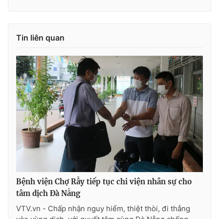
Tin liên quan
Bệnh viện Chợ Rẫy tiếp tục chi viện nhân sự cho
tâm dịch Đà Nẵng
VTV.vn - Chấp nhận nguy hiểm, thiệt thòi, đi thẳng