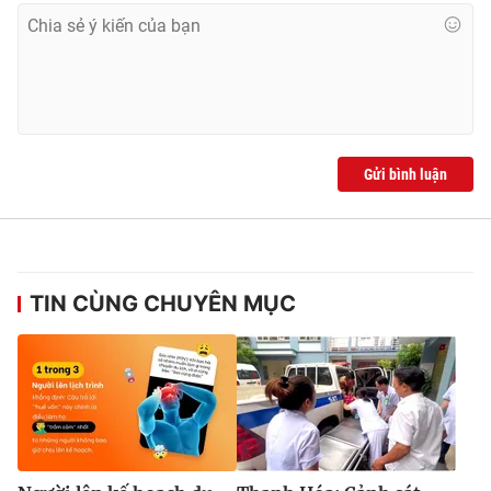
Gửi bình luận
TIN CÙNG CHUYÊN MỤC