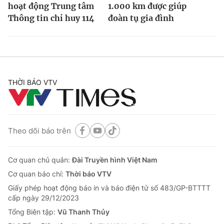
hoạt động Trung tâm
1.000 km được giúp
Thông tin chỉ huy 114
đoàn tụ gia đình
THỜI BÁO VTV
Theo dõi báo trên
Cơ quan chủ quản:
Đài Truyền hình Việt Nam
Cơ quan báo chí:
Thời báo VTV
Giấy phép hoạt động báo in và báo điện tử số 483/GP-BTTTT
cấp ngày 29/12/2023
Tổng Biên tập:
Vũ Thanh Thủy