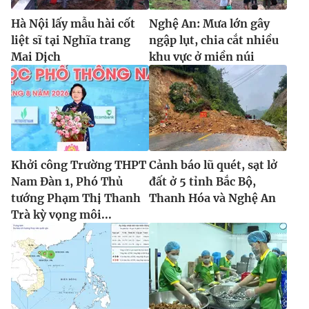
Hà Nội lấy mẫu hài cốt
Nghệ An: Mưa lớn gây
liệt sĩ tại Nghĩa trang
ngập lụt, chia cắt nhiều
Mai Dịch
khu vực ở miền núi
Khởi công Trường THPT
Cảnh báo lũ quét, sạt lở
Nam Đàn 1, Phó Thủ
đất ở 5 tỉnh Bắc Bộ,
tướng Phạm Thị Thanh
Thanh Hóa và Nghệ An
Trà kỳ vọng môi...