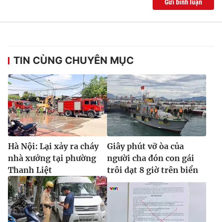
Gửi bình luận
TIN CÙNG CHUYÊN MỤC
Hà Nội: Lại xảy ra cháy
Giây phút vỡ òa của
nhà xưởng tại phường
người cha đón con gái
Thanh Liệt
trôi dạt 8 giờ trên biển