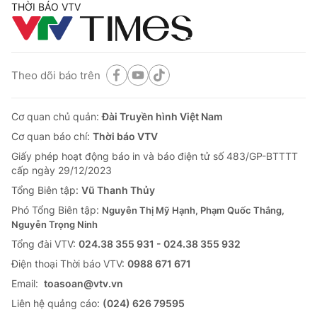
THỜI BÁO VTV
Theo dõi báo trên
Cơ quan chủ quản:
Đài Truyền hình Việt Nam
Cơ quan báo chí:
Thời báo VTV
Giấy phép hoạt động báo in và báo điện tử số 483/GP-BTTTT
cấp ngày 29/12/2023
Tổng Biên tập:
Vũ Thanh Thủy
Phó Tổng Biên tập:
Nguyễn Thị Mỹ Hạnh, Phạm Quốc Thắng,
Nguyễn Trọng Ninh
Tổng đài VTV:
024.38 355 931 - 024.38 355 932
Ðiện thoại Thời báo VTV:
0988 671 671
Email:
toasoan@vtv.vn
Liên hệ quảng cáo:
(024) 626 79595