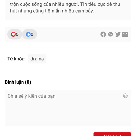
trộn cuộc sống của nhiều người. Tin tiêu cực dễ thu
hút nhưng cũng tiềm ẩn nhiều cạm bẫy.
0
0
Từ khóa:
drama
Bình luận
(
0
)