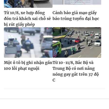
Từ 10/8, xe hợp đồng
Cảnh báo giả mạo giấy
đón trả khách sai chỗ sẽ
báo trúng tuyển đại học
bị rút giấy phép
Một ô tô bị ghi nhận gần
Từ 10-11/8, Bắc Bộ và
100 lỗi phạt nguội
Trung Bộ có nơi nắng
nóng gay gắt trên 37 độ
C