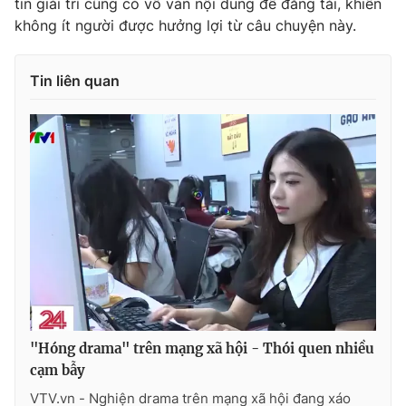
tin giải trí cũng có vô vàn nội dung để đăng tải, khiến
không ít người được hưởng lợi từ câu chuyện này.
Tin liên quan
"Hóng drama" trên mạng xã hội - Thói quen nhiều
cạm bẫy
VTV.vn - Nghiện drama trên mạng xã hội đang xáo