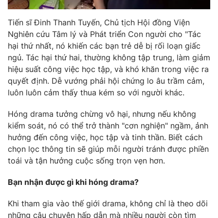
Tiến sĩ Đinh Thanh Tuyến, Chủ tịch Hội đồng Viện
Nghiên cứu Tâm lý và Phát triển Con người cho "Tác
hại thứ nhất, nó khiến các bạn trẻ dễ bị rối loạn giấc
ngủ. Tác hại thứ hai, thường không tập trung, làm giảm
hiệu suất công việc học tập, và khó khăn trong việc ra
quyết định. Dễ vướng phải hội chứng lo âu trầm cảm,
luôn luôn cảm thấy thua kém so với người khác.
Hóng drama tưởng chừng vô hại, nhưng nếu không
kiểm soát, nó có thể trở thành "cơn nghiện" ngầm, ảnh
hưởng đến công việc, học tập và tinh thần. Biết cách
chọn lọc thông tin sẽ giúp mỗi người tránh được phiền
toái và tận hưởng cuộc sống trọn vẹn hơn.
Bạn nhận được gì khi hóng drama?
Khi tham gia vào thế giới drama, không chỉ là theo dõi
những câu chuyện hấp dẫn mà nhiều người còn tìm