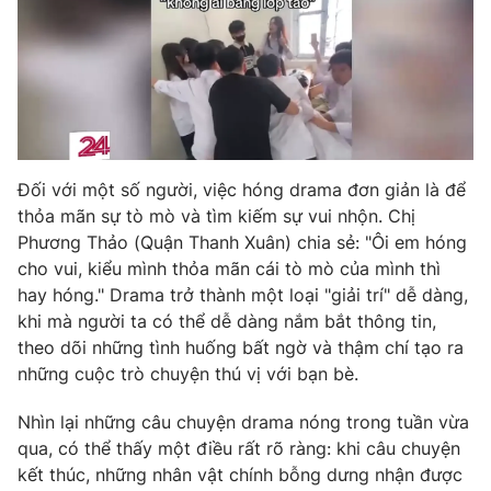
Đối với một số người, việc hóng drama đơn giản là để
thỏa mãn sự tò mò và tìm kiếm sự vui nhộn. Chị
Phương Thảo (Quận Thanh Xuân) chia sẻ: "Ôi em hóng
cho vui, kiểu mình thỏa mãn cái tò mò của mình thì
hay hóng." Drama trở thành một loại "giải trí" dễ dàng,
khi mà người ta có thể dễ dàng nắm bắt thông tin,
theo dõi những tình huống bất ngờ và thậm chí tạo ra
những cuộc trò chuyện thú vị với bạn bè.
Nhìn lại những câu chuyện drama nóng trong tuần vừa
qua, có thể thấy một điều rất rõ ràng: khi câu chuyện
kết thúc, những nhân vật chính bỗng dưng nhận được