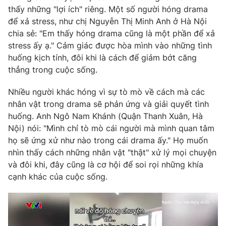
thấy những "lợi ích" riêng. Một số người hóng drama
để xả stress, như chị Nguyễn Thị Minh Anh ở Hà Nội
chia sẻ: "Em thấy hóng drama cũng là một phần để xả
stress ấy ạ." Cảm giác được hòa mình vào những tình
huống kịch tính, đôi khi là cách để giảm bớt căng
thẳng trong cuộc sống.
Nhiều người khác hóng vì sự tò mò về cách mà các
nhân vật trong drama sẽ phản ứng và giải quyết tình
huống. Anh Ngô Nam Khánh (Quận Thanh Xuân, Hà
Nội) nói: "Mình chỉ tò mò cái người mà mình quan tâm
họ sẽ ứng xử như nào trong cái drama ấy." Họ muốn
nhìn thấy cách những nhân vật "thật" xử lý mọi chuyện
và đôi khi, đây cũng là cơ hội để soi rọi những khía
cạnh khác của cuộc sống.