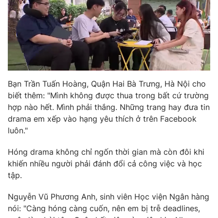
Bạn Trần Tuấn Hoàng, Quận Hai Bà Trưng, Hà Nội cho
biết thêm: "Mình không được thua trong bất cứ trường
hợp nào hết. Mình phải thắng. Những trang hay đưa tin
drama em xếp vào hạng yêu thích ở trên Facebook
luôn."
Hóng drama không chỉ ngốn thời gian mà còn đôi khi
khiến nhiều người phải đánh đổi cả công việc và học
tập.
Nguyễn Vũ Phương Anh, sinh viên Học viện Ngân hàng
nói: "Càng hóng càng cuốn, nên em bị trễ deadlines,