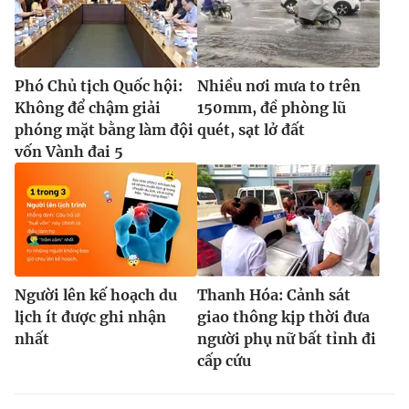
Phó Chủ tịch Quốc hội:
Nhiều nơi mưa to trên
Không để chậm giải
150mm, đề phòng lũ
phóng mặt bằng làm đội
quét, sạt lở đất
vốn Vành đai 5
Người lên kế hoạch du
Thanh Hóa: Cảnh sát
lịch ít được ghi nhận
giao thông kịp thời đưa
nhất
người phụ nữ bất tỉnh đi
cấp cứu