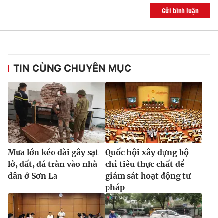
Gửi bình luận
TIN CÙNG CHUYÊN MỤC
Mưa lớn kéo dài gây sạt
Quốc hội xây dựng bộ
lở, đất, đá tràn vào nhà
chỉ tiêu thực chất để
dân ở Sơn La
giám sát hoạt động tư
pháp