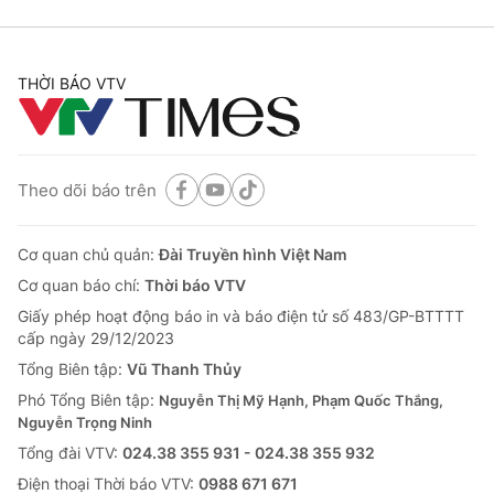
THỜI BÁO VTV
Theo dõi báo trên
Cơ quan chủ quản:
Đài Truyền hình Việt Nam
Cơ quan báo chí:
Thời báo VTV
Giấy phép hoạt động báo in và báo điện tử số 483/GP-BTTTT
cấp ngày 29/12/2023
Tổng Biên tập:
Vũ Thanh Thủy
Phó Tổng Biên tập:
Nguyễn Thị Mỹ Hạnh, Phạm Quốc Thắng,
Nguyễn Trọng Ninh
Tổng đài VTV:
024.38 355 931 - 024.38 355 932
Ðiện thoại Thời báo VTV:
0988 671 671