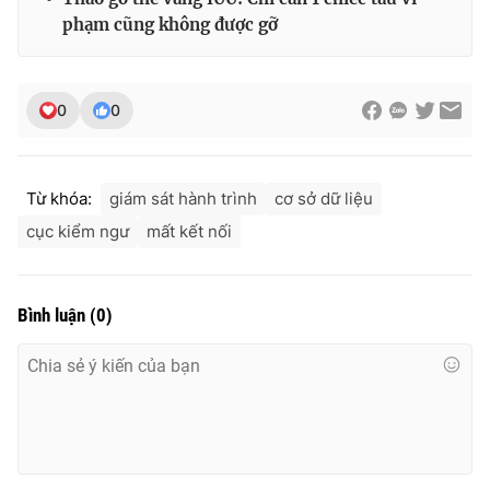
phạm cũng không được gỡ
0
0
Từ khóa:
giám sát hành trình
cơ sở dữ liệu
cục kiểm ngư
mất kết nối
Bình luận
(
0
)