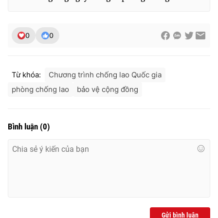
0
0
Từ khóa:
Chương trình chống lao Quốc gia
phòng chống lao
bảo vệ cộng đồng
Bình luận
(
0
)
Gửi bình luận