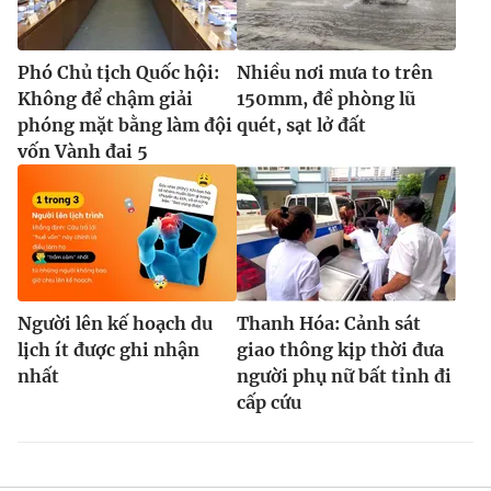
Phó Chủ tịch Quốc hội:
Nhiều nơi mưa to trên
Không để chậm giải
150mm, đề phòng lũ
phóng mặt bằng làm đội
quét, sạt lở đất
vốn Vành đai 5
Người lên kế hoạch du
Thanh Hóa: Cảnh sát
lịch ít được ghi nhận
giao thông kịp thời đưa
nhất
người phụ nữ bất tỉnh đi
cấp cứu