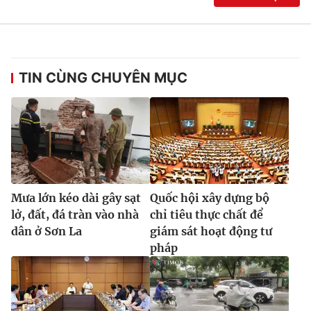
TIN CÙNG CHUYÊN MỤC
Mưa lớn kéo dài gây sạt
Quốc hội xây dựng bộ
lở, đất, đá tràn vào nhà
chỉ tiêu thực chất để
dân ở Sơn La
giám sát hoạt động tư
pháp