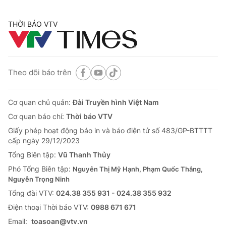
THỜI BÁO VTV
Theo dõi báo trên
Cơ quan chủ quản:
Đài Truyền hình Việt Nam
Cơ quan báo chí:
Thời báo VTV
Giấy phép hoạt động báo in và báo điện tử số 483/GP-BTTTT
cấp ngày 29/12/2023
Tổng Biên tập:
Vũ Thanh Thủy
Phó Tổng Biên tập:
Nguyễn Thị Mỹ Hạnh, Phạm Quốc Thắng,
Nguyễn Trọng Ninh
Tổng đài VTV:
024.38 355 931 - 024.38 355 932
Ðiện thoại Thời báo VTV:
0988 671 671
Email:
toasoan@vtv.vn