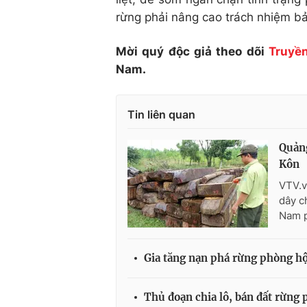
rừng phải nâng cao trách nhiệm bả
Mời quý độc giả theo dõi
Truyền
Nam.
Tin liên quan
Quảng
Kôn
VTV.v
dây c
Nam p
Gia tăng nạn phá rừng phòng h
Thủ đoạn chia lô, bán đất rừng 