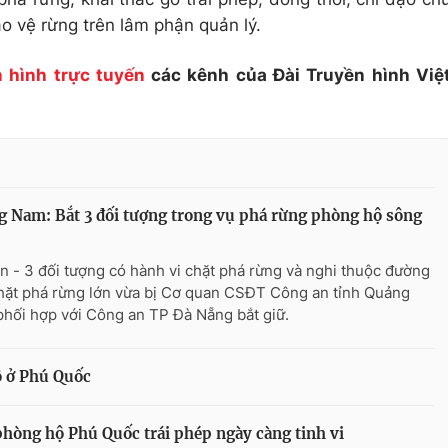
o vệ rừng trên lâm phận quản lý.
 hình trực tuyến
các kênh của Đài Truyền hình Việ
 Nam: Bắt 3 đối tượng trong vụ phá rừng phòng hộ sông
n - 3 đối tượng có hành vi chặt phá rừng và nghi thuộc đường
hặt phá rừng lớn vừa bị Cơ quan CSĐT Công an tỉnh Quảng
hối hợp với Công an TP Đà Nẵng bắt giữ.
ộ ở Phú Quốc
phòng hộ Phú Quốc trái phép ngày càng tinh vi