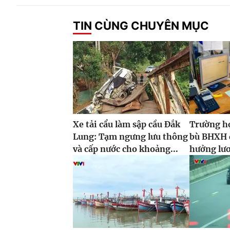
TIN CÙNG CHUYÊN MỤC
Xe tải cẩu làm sập cầu Đắk
Trường h
Lung: Tạm ngưng lưu thông
bù BHXH đ
và cấp nước cho khoảng...
hưởng lư