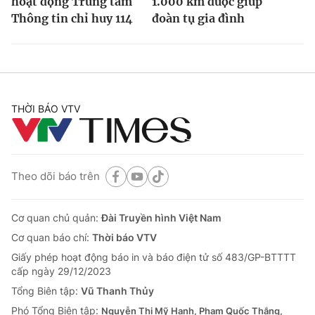
hoạt động Trung tâm
1.000 km được giúp
Thông tin chỉ huy 114
đoàn tụ gia đình
THỜI BÁO VTV
Theo dõi báo trên
Cơ quan chủ quản:
Đài Truyền hình Việt Nam
Cơ quan báo chí:
Thời báo VTV
Giấy phép hoạt động báo in và báo điện tử số 483/GP-BTTTT
cấp ngày 29/12/2023
Tổng Biên tập:
Vũ Thanh Thủy
Phó Tổng Biên tập:
Nguyễn Thị Mỹ Hạnh, Phạm Quốc Thắng,