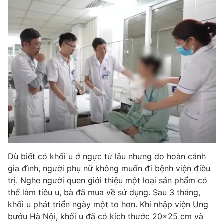
Dù biết có khối u ở ngực từ lâu nhưng do hoàn cảnh
gia đình, người phụ nữ không muốn đi bệnh viện điều
trị. Nghe người quen giới thiệu một loại sản phẩm có
thể làm tiêu u, bà đã mua về sử dụng. Sau 3 tháng,
khối u phát triển ngày một to hơn. Khi nhập viện Ung
bướu Hà Nội, khối u đã có kích thước 20x25 cm và