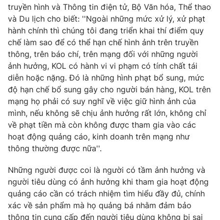
truyền hình và Thông tin điện tử, Bộ Văn hóa, Thể thao
và Du lịch cho biết: ''Ngoài những mức xử lý, xử phạt
hành chính thì chúng tôi đang triển khai thí điểm quy
chế làm sao để có thể hạn chế hình ảnh trên truyền
thông, trên báo chí, trên mạng đối với những người
ảnh hưởng, KOL có hành vi vi phạm có tính chất tái
diễn hoặc nặng. Đó là những hình phạt bổ sung, mức
độ hạn chế bổ sung gây cho người bán hàng, KOL trên
mạng họ phải có suy nghĩ về việc giữ hình ảnh của
mình, nếu không sẽ chịu ảnh hưởng rất lớn, không chỉ
về phạt tiền mà còn không được tham gia vào các
hoạt động quảng cáo, kinh doanh trên mạng như
thông thường được nữa''.
Những người được coi là người có tầm ảnh hưởng và
người tiêu dùng có ảnh hưởng khi tham gia hoạt động
quảng cáo cần có trách nhiệm tìm hiểu đầy đủ, chính
xác về sản phẩm mà họ quảng bá nhằm đảm bảo
thông tin cung cấp đến người tiêu dùng không bị sai