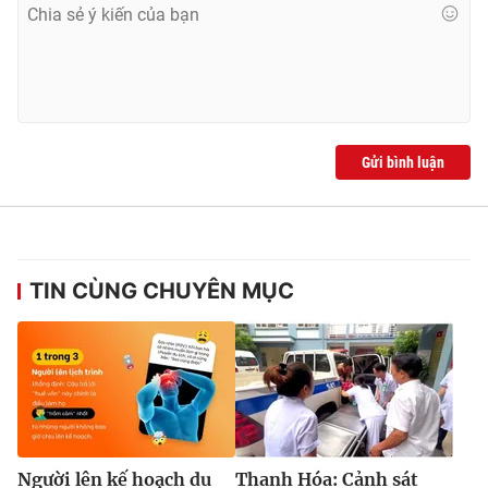
Gửi bình luận
TIN CÙNG CHUYÊN MỤC
Người lên kế hoạch du
Thanh Hóa: Cảnh sát