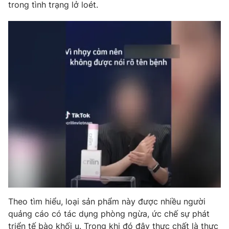
trong tình trạng lở loét.
Theo tìm hiểu, loại sản phẩm này được nhiều người
quảng cáo có tác dụng phòng ngừa, ức chế sự phát
triển tế bào khối u. Trong khi đó đây thực chất là thực