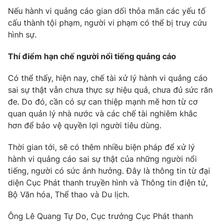
Nếu hành vi quảng cáo gian dối thỏa mãn các yếu tố
cấu thành tội phạm, người vi phạm có thể bị truy cứu
hình sự.
Thí điểm hạn chế người nổi tiếng quảng cáo
Có thể thấy, hiện nay, chế tài xử lý hành vi quảng cáo
sai sự thật vẫn chưa thực sự hiệu quả, chưa đủ sức răn
đe. Do đó, cần có sự can thiệp mạnh mẽ hơn từ cơ
quan quản lý nhà nước và các chế tài nghiêm khắc
hơn để bảo vệ quyền lợi người tiêu dùng.
Thời gian tới, sẽ có thêm nhiều biện pháp để xử lý
hành vi quảng cáo sai sự thật của những người nổi
tiếng, người có sức ảnh hưởng. Đây là thông tin từ đại
diện Cục Phát thanh truyền hình và Thông tin điện tử,
Bộ Văn hóa, Thể thao và Du lịch.
Ông Lê Quang Tự Do, Cục trưởng Cục Phát thanh