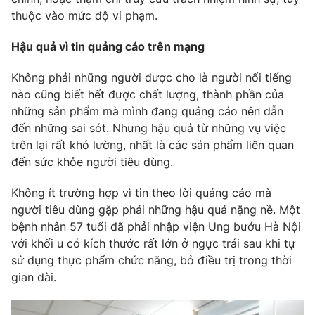
thuộc vào mức độ vi phạm.
Hậu quả vì tin quảng cáo trên mạng
Không phải những người được cho là người nổi tiếng
nào cũng biết hết được chất lượng, thành phần của
những sản phẩm mà mình đang quảng cáo nên dẫn
đến những sai sót. Nhưng hậu quả từ những vụ việc
trên lại rất khó lường, nhất là các sản phẩm liên quan
đến sức khỏe người tiêu dùng.
Không ít trường hợp vì tin theo lời quảng cáo mà
người tiêu dùng gặp phải những hậu quả nặng nề. Một
bệnh nhân 57 tuổi đã phải nhập viện Ung bướu Hà Nội
với khối u có kích thước rất lớn ở ngực trái sau khi tự
sử dụng thực phẩm chức năng, bỏ điều trị trong thời
gian dài.