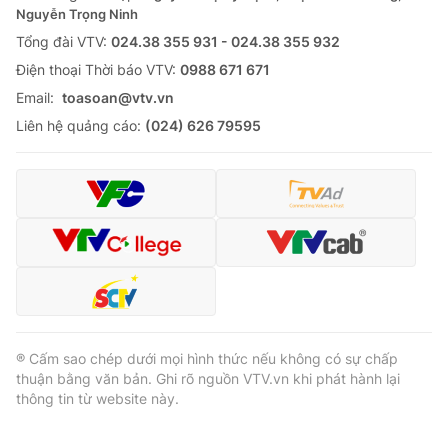
Nguyễn Trọng Ninh
Tổng đài VTV:
024.38 355 931 - 024.38 355 932
Ðiện thoại Thời báo VTV:
0988 671 671
Email:
toasoan@vtv.vn
Liên hệ quảng cáo:
(024) 626 79595
® Cấm sao chép dưới mọi hình thức nếu không có sự chấp
thuận bằng văn bản. Ghi rõ nguồn VTV.vn khi phát hành lại
thông tin từ website này.