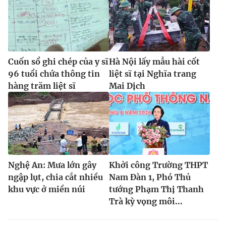
Cuốn sổ ghi chép của y sĩ
Hà Nội lấy mẫu hài cốt
96 tuổi chứa thông tin
liệt sĩ tại Nghĩa trang
hàng trăm liệt sĩ
Mai Dịch
Nghệ An: Mưa lớn gây
Khởi công Trường THPT
ngập lụt, chia cắt nhiều
Nam Đàn 1, Phó Thủ
khu vực ở miền núi
tướng Phạm Thị Thanh
Trà kỳ vọng môi...