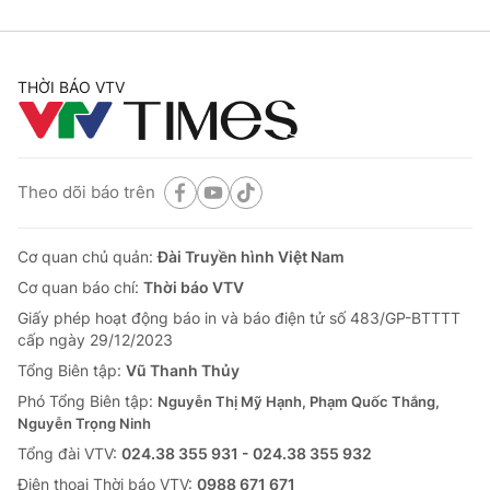
THỜI BÁO VTV
Theo dõi báo trên
Cơ quan chủ quản:
Đài Truyền hình Việt Nam
Cơ quan báo chí:
Thời báo VTV
Giấy phép hoạt động báo in và báo điện tử số 483/GP-BTTTT
cấp ngày 29/12/2023
Tổng Biên tập:
Vũ Thanh Thủy
Phó Tổng Biên tập:
Nguyễn Thị Mỹ Hạnh, Phạm Quốc Thắng,
Nguyễn Trọng Ninh
Tổng đài VTV:
024.38 355 931 - 024.38 355 932
Ðiện thoại Thời báo VTV:
0988 671 671