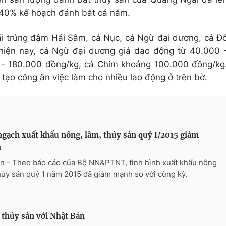
g 40% kế hoạch đánh bắt cả năm.
i trúng đậm Hải Sâm, cá Nục, cá Ngừ đại dương, cá Đ
g hiện nay, cá Ngừ đại dương giá dao động từ 40.000 
 - 180.000 đồng/kg, cá Chim khoảng 100.000 đồng/kg
ạo công ăn việc làm cho nhiều lao động ở trên bờ.
gạch xuất khẩu nông, lâm, thủy sản quý I/2015 giảm
h
n - Theo báo cáo của Bộ NN&PTNT, tình hình xuất khẩu nông
hủy sản quý 1 năm 2015 đã giảm mạnh so với cùng kỳ.
 thủy sản với Nhật Bản