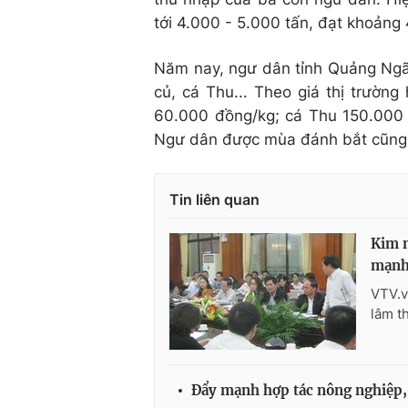
tới 4.000 - 5.000 tấn, đạt khoản
Năm nay, ngư dân tỉnh Quảng Ngã
củ, cá Thu... Theo giá thị trườn
60.000 đồng/kg; cá Thu 150.000
Ngư dân được mùa đánh bắt cũng t
Tin liên quan
Kim n
mạn
VTV.v
lâm t
Đẩy mạnh hợp tác nông nghiệp,