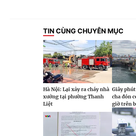
TIN CÙNG CHUYÊN MỤC
Hà Nội: Lại xảy ra cháy nhà
Giây phút
xưởng tại phường Thanh
cha đón co
Liệt
giờ trên 