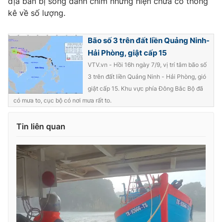
địa bàn bị sóng đánh chìm nhưng hiện chưa có thống
kê về số lượng.
Bão số 3 trên đất liền Quảng Ninh-
Hải Phòng, giật cấp 15
VTV.vn - Hồi 16h ngày 7/9, vị trí tâm bão số
3 trên đất liền Quảng Ninh - Hải Phòng, gió
giật cấp 15. Khu vực phía Đông Bắc Bộ đã
có mưa to, cục bộ có nơi mưa rất to.
Tin liên quan