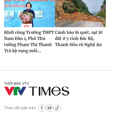
Khởi công Trường THPT
Cảnh báo lũ quét, sạt lở
Nam Đàn 1, Phó Thủ
đất ở 5 tỉnh Bắc Bộ,
tướng Phạm Thị Thanh
Thanh Hóa và Nghệ An
Trà kỳ vọng môi...
THỜI BÁO VTV
Theo dõi báo trên