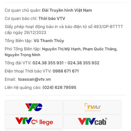
Cơ quan chủ quản:
Đài Truyền hình Việt Nam
Cơ quan báo chí:
Thời báo VTV
Giấy phép hoạt động báo in và báo điện tử số 483/GP-BTTTT
cấp ngày 29/12/2023
Tổng Biên tập:
Vũ Thanh Thủy
Phó Tổng Biên tập:
Nguyễn Thị Mỹ Hạnh, Phạm Quốc Thắng,
Nguyễn Trọng Ninh
Tổng đài VTV:
024.38 355 931 - 024.38 355 932
Ðiện thoại Thời báo VTV:
0988 671 671
Email:
toasoan@vtv.vn
Liên hệ quảng cáo:
(024) 626 79595