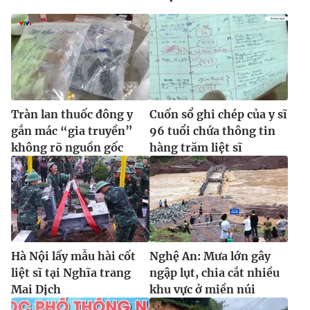
Tràn lan thuốc đông y
Cuốn sổ ghi chép của y sĩ
gắn mác “gia truyền”
96 tuổi chứa thông tin
không rõ nguồn gốc
hàng trăm liệt sĩ
Hà Nội lấy mẫu hài cốt
Nghệ An: Mưa lớn gây
liệt sĩ tại Nghĩa trang
ngập lụt, chia cắt nhiều
Mai Dịch
khu vực ở miền núi