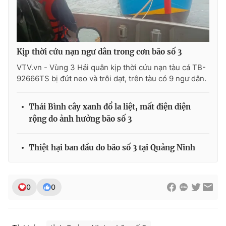
Kịp thời cứu nạn ngư dân trong cơn bão số 3
VTV.vn - Vùng 3 Hải quân kịp thời cứu nạn tàu cá TB-
92666TS bị đứt neo và trôi dạt, trên tàu có 9 ngư dân.
Thái Bình cây xanh đổ la liệt, mất điện diện
rộng do ảnh hưởng bão số 3
Thiệt hại ban đầu do bão số 3 tại Quảng Ninh
0
0