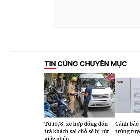
TIN CÙNG CHUYÊN MỤC
Từ 10/8, xe hợp đồng đón
Cảnh báo 
trả khách sai chỗ sẽ bị rút
trúng tuy
giấy phép