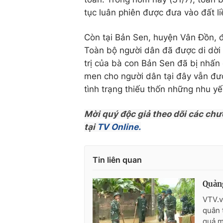
tục luân phiên được đưa vào đất li
Còn tại Bản Sen, huyện Vân Đồn, 
Toàn bộ người dân đã được di dời l
trị của bà con Bản Sen đã bị nhấn 
men cho người dân tại đây vẫn đượ
tình trạng thiếu thốn những nhu yế
Mời quý độc giả theo dõi các chư
tại
TV Online.
Tin liên quan
Quảng
VTV.v
quân 
quả m