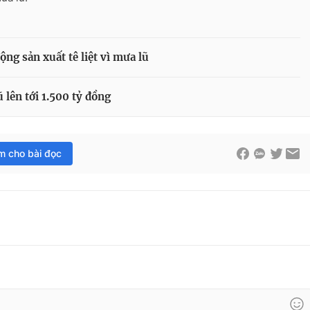
ng sản xuất tê liệt vì mưa lũ
 lên tới 1.500 tỷ đồng
im cho bài đọc