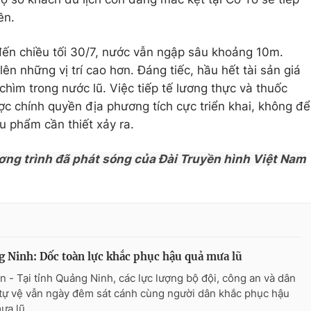
ền.
đến chiều tối 30/7, nước vẫn ngập sâu khoảng 10m.
ên những vị trí cao hơn. Đáng tiếc, hầu hết tài sản giá
chìm trong nước lũ. Việc tiếp tế lương thực và thuốc
c chính quyền địa phương tích cực triển khai, không để
u phẩm cần thiết xảy ra.
ơng trình đã phát sóng của Đài Truyền hình Việt Nam
 Ninh: Dốc toàn lực khắc phục hậu quả mưa lũ
n - Tại tỉnh Quảng Ninh, các lực lượng bộ đội, công an và dân
tự vệ vẫn ngày đêm sát cánh cùng người dân khắc phục hậu
ưa lũ.