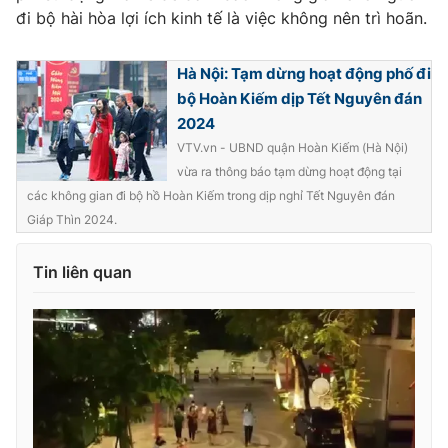
đi bộ hài hòa lợi ích kinh tế là việc không nên trì hoãn.
Hà Nội: Tạm dừng hoạt động phố đi
bộ Hoàn Kiếm dịp Tết Nguyên đán
2024
VTV.vn - UBND quận Hoàn Kiếm (Hà Nội)
vừa ra thông báo tạm dừng hoạt động tại
các không gian đi bộ hồ Hoàn Kiếm trong dịp nghỉ Tết Nguyên đán
Giáp Thìn 2024.
Tin liên quan