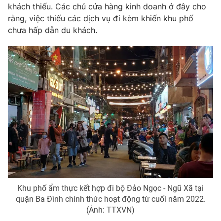
khách thiếu. Các chủ cửa hàng kinh doanh ở đây cho
rằng, việc thiếu các dịch vụ đi kèm khiến khu phố
chưa hấp dẫn du khách.
Khu phố ẩm thực kết hợp đi bộ Đảo Ngọc - Ngũ Xã tại
quận Ba Đình chính thức hoạt động từ cuối năm 2022.
(Ảnh: TTXVN)