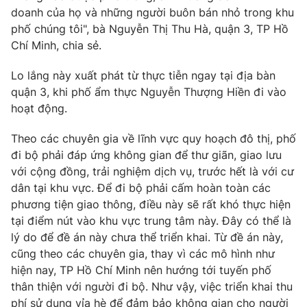
doanh của họ và những người buôn bán nhỏ trong khu
phố chúng tôi", bà Nguyễn Thị Thu Hà, quận 3, TP Hồ
Chí Minh, chia sẻ.
Lo lắng này xuất phát từ thực tiễn ngay tại địa bàn
quận 3, khi phố ẩm thực Nguyễn Thượng Hiền đi vào
hoạt động.
Theo các chuyên gia về lĩnh vực quy hoạch đô thị, phố
đi bộ phải đáp ứng không gian để thư giãn, giao lưu
với cộng đồng, trải nghiệm dịch vụ, trước hết là với cư
dân tại khu vực. Để đi bộ phải cấm hoàn toàn các
phương tiện giao thông, điều này sẽ rất khó thực hiện
tại điểm nút vào khu vực trung tâm này. Đây có thể là
lý do để đề án này chưa thể triển khai. Từ đề án này,
cũng theo các chuyên gia, thay vì các mô hình như
hiện nay, TP Hồ Chí Minh nên hướng tới tuyến phố
thân thiện với người đi bộ. Như vậy, việc triển khai thu
phí sử dụng vỉa hè để đảm bảo không gian cho người