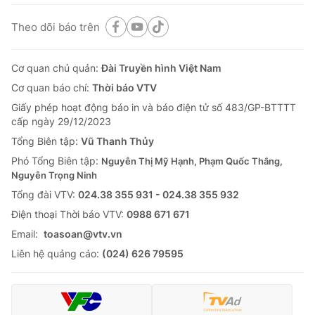
Theo dõi báo trên
Cơ quan chủ quản:
Đài Truyền hình Việt Nam
Cơ quan báo chí:
Thời báo VTV
Giấy phép hoạt động báo in và báo điện tử số 483/GP-BTTTT
cấp ngày 29/12/2023
Tổng Biên tập:
Vũ Thanh Thủy
Phó Tổng Biên tập:
Nguyễn Thị Mỹ Hạnh, Phạm Quốc Thắng,
Nguyễn Trọng Ninh
Tổng đài VTV:
024.38 355 931 - 024.38 355 932
Ðiện thoại Thời báo VTV:
0988 671 671
Email:
toasoan@vtv.vn
Liên hệ quảng cáo:
(024) 626 79595