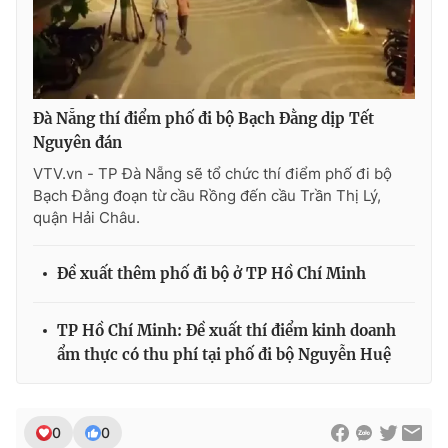
Đà Nẵng thí điểm phố đi bộ Bạch Đằng dịp Tết
Nguyên đán
VTV.vn - TP Ðà Nẵng sẽ tổ chức thí điểm phố đi bộ
Bạch Đằng đoạn từ cầu Rồng đến cầu Trần Thị Lý,
quận Hải Châu.
Đề xuất thêm phố đi bộ ở TP Hồ Chí Minh
TP Hồ Chí Minh: Đề xuất thí điểm kinh doanh
ẩm thực có thu phí tại phố đi bộ Nguyễn Huệ
0
0