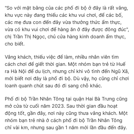
"So với mặt bằng của các phố đi bộ ở đây là rất vắng,
khu vực này đang thiếu các khu vui chơi, để các bố,
các mẹ đưa con đến đây vừa thưởng thức ẩm thực,
vừa có khu vui chơi để hàng ăn ở đây được đông đúc",
chị Trần Thị Ngọc, chủ cửa hàng kinh doanh ẩm thực,
cho biết.
Vắng khách, thiếu việc để làm, nhiều nhân viên tìm
cách chơi để giết thời gian. Một nhóm bạn trẻ từ Huế
ra Hà Nội để du lịch, nhưng chỉ khi vô tình đến Ngũ Xã,
mới biết nơi đây là phố đi bộ. Dù vậy, họ cũng chỉ chơi
loanh quanh chút sau đó đi sang chỗ khác.
Phố đi bộ Trần Nhân Tông tại quận Hai Bà Trưng cũng
mở cửa từ cuối năm 2023. Sau thời gian đầu hoạt
động tốt, gần đây, nơi này cũng thưa vắng khách. Một
nhóm bạn trẻ nhà ở cách phố đi bộ Trần Nhân Tông
chỉ vài km, nhưng sau gần 1 năm mới lần đầu đến đây.