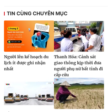
TIN CÙNG CHUYÊN MỤC
Người lên kế hoạch du
Thanh Hóa: Cảnh sát
lịch ít được ghi nhận
giao thông kịp thời đưa
nhất
người phụ nữ bất tỉnh đi
cấp cứu