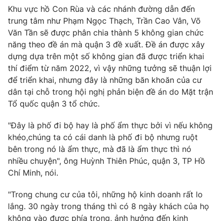
Khu vực hồ Con Rùa và các nhánh đường dẫn đến
trung tâm như Phạm Ngọc Thạch, Trần Cao Vân, Võ
Văn Tần sẽ được phân chia thành 5 không gian chức
năng theo đề án mà quận 3 đề xuất. Đề án được xây
dựng dựa trên một số không gian đã được triển khai
thí điểm từ năm 2022, vì vậy những tưởng sẽ thuận lợi
để triển khai, nhưng đây là những băn khoăn của cư
dân tại chỗ trong hội nghị phản biện đề án do Mặt trận
Tổ quốc quận 3 tổ chức.
"Đây là phố đi bộ hay là phố ẩm thực bởi vì nếu không
khéo,chúng ta có cái danh là phố đi bộ nhưng ruột
bên trong nó là ẩm thực, mà đã là ẩm thực thì nó
nhiều chuyện", ông Huỳnh Thiên Phúc, quận 3, TP Hồ
Chí Minh, nói.
"Trong chung cư của tôi, những hộ kinh doanh rất lo
lắng. 30 ngày trong tháng thì có 8 ngày khách của họ
không vào được phía trong, ảnh hưởng đến kinh