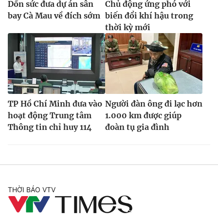
Dồn sức đưa dự án sân
Chủ động ứng phó với
bay Cà Mau về đích sớm
biến đổi khí hậu trong
thời kỳ mới
TP Hồ Chí Minh đưa vào
Người đàn ông đi lạc hơn
hoạt động Trung tâm
1.000 km được giúp
Thông tin chỉ huy 114
đoàn tụ gia đình
THỜI BÁO VTV