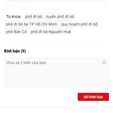
Từ khóa:
phố đi bộ
tuyến phố đi bộ
phố đi bộ tại TP Hồ Chí Minh
quy hoạch phố đi bộ
phố Bàn Cờ
phố đi bộ Nguyễn Huệ
Bình luận
(
0
)
Gửi bình luận