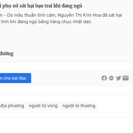
 phụ nữ sát hại bạn trai khi đang ngủ
n - Do mâu thuẫn tình cảm, Nguyễn Thị Kim Hoa đã sát hại
 tình khi đang ngủ bằng hàng chục nhát dao.
 đường
im cho bài đọc
 địa phương
người tử vong
người bị thương