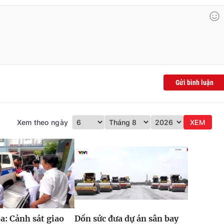
Gửi bình luận
Xem theo ngày
XEM
: Cảnh sát giao
Dồn sức đưa dự án sân bay