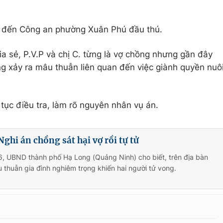
đã đến Công an phường Xuân Phú đầu thú.
 sẻ, P.V.P và chị C. từng là vợ chồng nhưng gần đây
ng xảy ra mâu thuẫn liên quan đến việc giành quyền nuô
tục điều tra, làm rõ nguyên nhân vụ án.
ghi án chồng sát hại vợ rồi tự tử
6, UBND thành phố Hạ Long (Quảng Ninh) cho biết, trên địa bàn
 thuẫn gia đình nghiêm trọng khiến hai người tử vong.