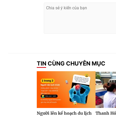
TIN CÙNG CHUYÊN MỤC
Người lên kế hoạch du lịch
Thanh Hóa