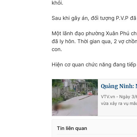
khỏi.
Sau khi gây án, đối tượng P.V.P 
Một lãnh đạo phường Xuân Phú chia
đã ly hôn. Thời gian qua, 2 vợ chồ
con.
Hiện cơ quan chức năng đang tiếp 
Quảng Ninh: N
VTV.vn - Ngày 3/
vừa xảy ra vụ mâu
Tin liên quan