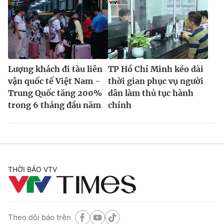
Lượng khách đi tàu liên
TP Hồ Chí Minh kéo dài
vận quốc tế Việt Nam -
thời gian phục vụ người
Trung Quốc tăng 200%
dân làm thủ tục hành
trong 6 tháng đầu năm
chính
THỜI BÁO VTV
Theo dõi báo trên