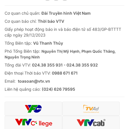
Cơ quan chủ quản:
Đài Truyền hình Việt Nam
Cơ quan báo chí:
Thời báo VTV
Giấy phép hoạt động báo in và báo điện tử số 483/GP-BTTTT
cấp ngày 29/12/2023
Tổng Biên tập:
Vũ Thanh Thủy
Phó Tổng Biên tập:
Nguyễn Thị Mỹ Hạnh, Phạm Quốc Thắng,
Nguyễn Trọng Ninh
Tổng đài VTV:
024.38 355 931 - 024.38 355 932
Ðiện thoại Thời báo VTV:
0988 671 671
Email:
toasoan@vtv.vn
Liên hệ quảng cáo:
(024) 626 79595