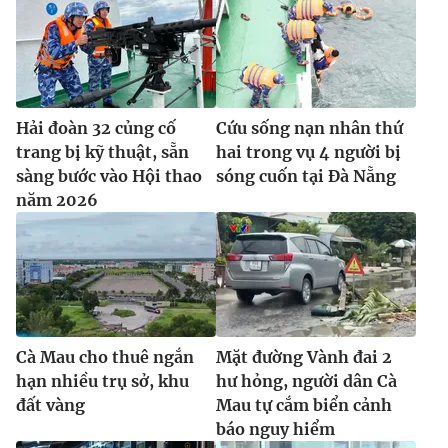
Hải đoàn 32 củng cố
Cứu sống nạn nhân thứ
trang bị kỹ thuật, sẵn
hai trong vụ 4 người bị
sàng bước vào Hội thao
sóng cuốn tại Đà Nẵng
năm 2026
Cà Mau cho thuê ngắn
Mặt đường Vành đai 2
hạn nhiều trụ sở, khu
hư hỏng, người dân Cà
đất vàng
Mau tự cắm biển cảnh
báo nguy hiểm