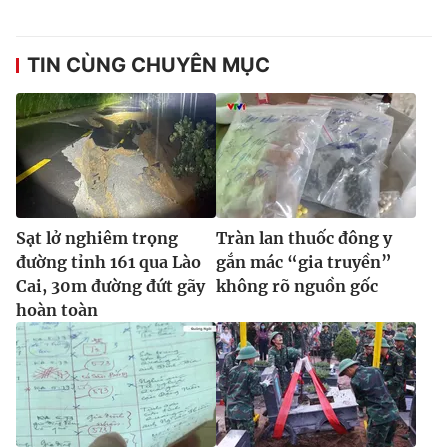
TIN CÙNG CHUYÊN MỤC
Sạt lở nghiêm trọng
Tràn lan thuốc đông y
đường tỉnh 161 qua Lào
gắn mác “gia truyền”
Cai, 30m đường đứt gãy
không rõ nguồn gốc
hoàn toàn