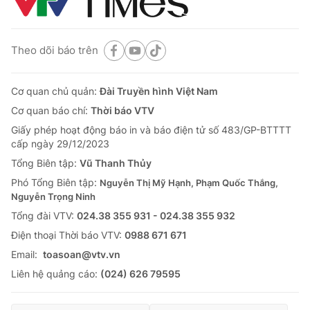
Theo dõi báo trên
Cơ quan chủ quản:
Đài Truyền hình Việt Nam
Cơ quan báo chí:
Thời báo VTV
Giấy phép hoạt động báo in và báo điện tử số 483/GP-BTTTT
cấp ngày 29/12/2023
Tổng Biên tập:
Vũ Thanh Thủy
Phó Tổng Biên tập:
Nguyễn Thị Mỹ Hạnh, Phạm Quốc Thắng,
Nguyễn Trọng Ninh
Tổng đài VTV:
024.38 355 931 - 024.38 355 932
Ðiện thoại Thời báo VTV:
0988 671 671
Email:
toasoan@vtv.vn
Liên hệ quảng cáo:
(024) 626 79595