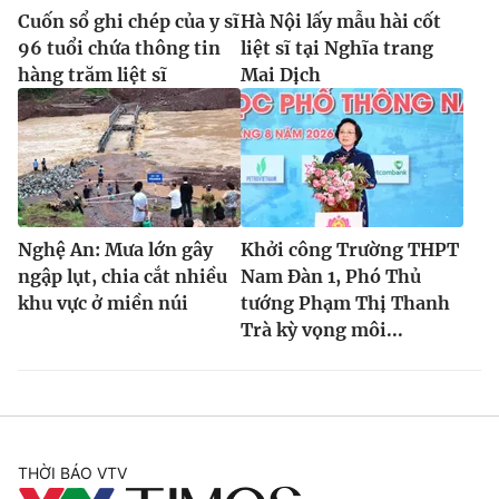
Cuốn sổ ghi chép của y sĩ
Hà Nội lấy mẫu hài cốt
96 tuổi chứa thông tin
liệt sĩ tại Nghĩa trang
hàng trăm liệt sĩ
Mai Dịch
Nghệ An: Mưa lớn gây
Khởi công Trường THPT
ngập lụt, chia cắt nhiều
Nam Đàn 1, Phó Thủ
khu vực ở miền núi
tướng Phạm Thị Thanh
Trà kỳ vọng môi...
THỜI BÁO VTV