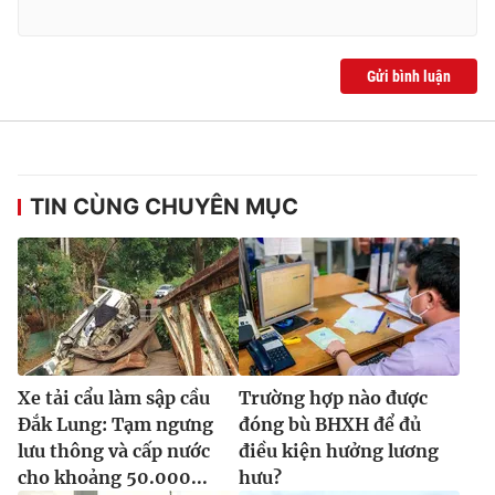
Gửi bình luận
TIN CÙNG CHUYÊN MỤC
Xe tải cẩu làm sập cầu
Trường hợp nào được
Đắk Lung: Tạm ngưng
đóng bù BHXH để đủ
lưu thông và cấp nước
điều kiện hưởng lương
cho khoảng 50.000...
hưu?