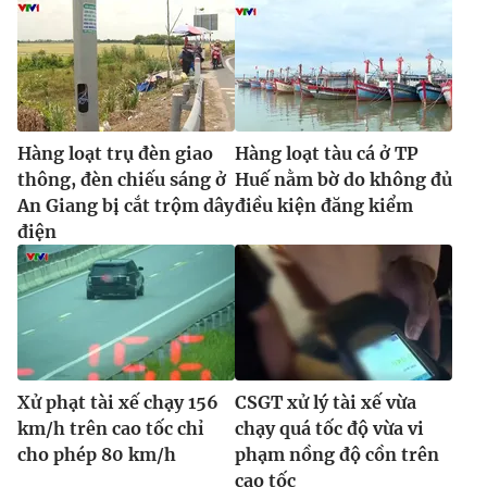
Hàng loạt trụ đèn giao
Hàng loạt tàu cá ở TP
thông, đèn chiếu sáng ở
Huế nằm bờ do không đủ
An Giang bị cắt trộm dây
điều kiện đăng kiểm
điện
Xử phạt tài xế chạy 156
CSGT xử lý tài xế vừa
km/h trên cao tốc chỉ
chạy quá tốc độ vừa vi
cho phép 80 km/h
phạm nồng độ cồn trên
cao tốc