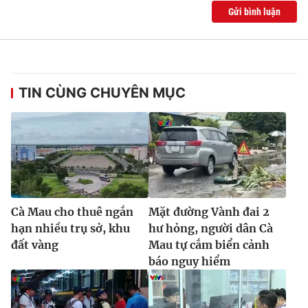
Gửi bình luận
TIN CÙNG CHUYÊN MỤC
Cà Mau cho thuê ngắn
Mặt đường Vành đai 2
hạn nhiều trụ sở, khu
hư hỏng, người dân Cà
đất vàng
Mau tự cắm biển cảnh
báo nguy hiểm