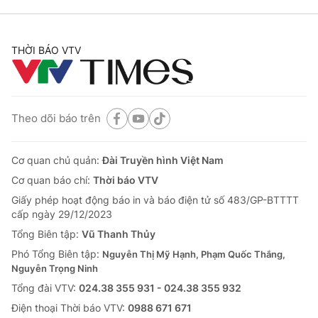
THỜI BÁO VTV
Theo dõi báo trên
Cơ quan chủ quản:
Đài Truyền hình Việt Nam
Cơ quan báo chí:
Thời báo VTV
Giấy phép hoạt động báo in và báo điện tử số 483/GP-BTTTT
cấp ngày 29/12/2023
Tổng Biên tập:
Vũ Thanh Thủy
Phó Tổng Biên tập:
Nguyễn Thị Mỹ Hạnh, Phạm Quốc Thắng,
Nguyễn Trọng Ninh
Tổng đài VTV:
024.38 355 931 - 024.38 355 932
Ðiện thoại Thời báo VTV:
0988 671 671