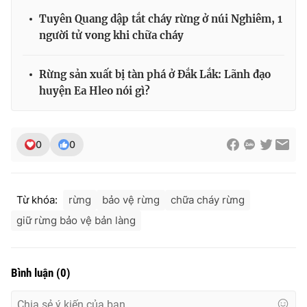
Tuyên Quang dập tắt cháy rừng ở núi Nghiêm, 1
người tử vong khi chữa cháy
Rừng sản xuất bị tàn phá ở Đắk Lắk: Lãnh đạo
huyện Ea Hleo nói gì?
0
0
Từ khóa:
rừng
bảo vệ rừng
chữa cháy rừng
giữ rừng bảo vệ bản làng
Bình luận
(
0
)