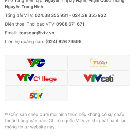
Phó Tổng Biên tập:
Nguyễn Thị Mỹ Hạnh, Phạm Quốc Thắng,
Nguyễn Trọng Ninh
Tổng đài VTV:
024.38 355 931 - 024.38 355 932
Ðiện thoại Thời báo VTV:
0988 671 671
Email:
toasoan@vtv.vn
Liên hệ quảng cáo:
(024) 626 79595
® Cấm sao chép dưới mọi hình thức nếu không có sự chấp
thuận bằng văn bản. Ghi rõ nguồn VTV.vn khi phát hành lại
thông tin từ website này.