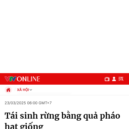
XÃ HỘI
Chính trị
23/03/2025 06:00 GMT+7
Xã hội
Tái sinh rừng bằng quả pháo
Pháp luật
Chuyên mục
Kinh tế
hạt giống
Thể thao