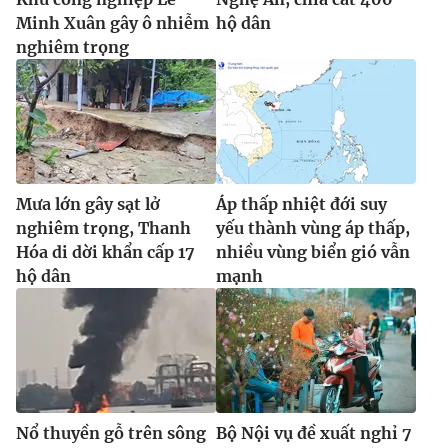
Minh Xuân gây ô nhiễm
hộ dân
nghiêm trọng
Mưa lớn gây sạt lở
Áp thấp nhiệt đới suy
nghiêm trọng, Thanh
yếu thành vùng áp thấp,
Hóa di dời khẩn cấp 17
nhiều vùng biển gió vẫn
hộ dân
mạnh
Nổ thuyền gỗ trên sông
Bộ Nội vụ đề xuất nghỉ 7