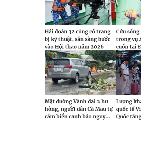
Hải đoàn 32 củng cố trang
Cứu sống 
bị kỹ thuật, sẵn sàng bước
trong vụ 
vào Hội thao năm 2026
cuốn tại 
Mặt đường Vành đai 2 hư
Lượng khá
hỏng, người dân Cà Mau tự
quốc tế V
cắm biển cảnh báo nguy...
Quốc tăng