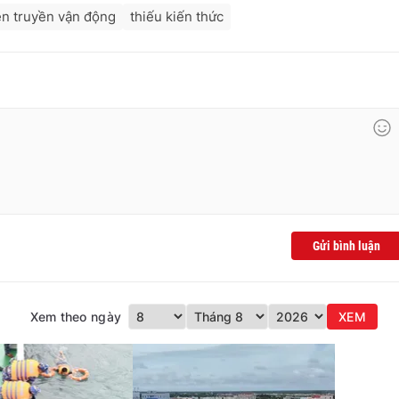
ên truyền vận động
thiếu kiến thức
Gửi bình luận
Xem theo ngày
XEM