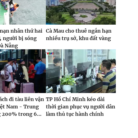
nạn nhân thứ hai
Cà Mau cho thuê ngắn hạn
4 người bị sóng
nhiều trụ sở, khu đất vàng
Đà Nẵng
ch đi tàu liên vận
TP Hồ Chí Minh kéo dài
iệt Nam - Trung
thời gian phục vụ người dân
 200% trong 6...
làm thủ tục hành chính