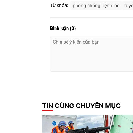
Từ khóa:
phòng chống bệnh lao
tuy
Bình luận
(
0
)
TIN CÙNG CHUYÊN MỤC