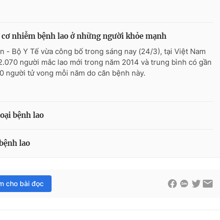
 cơ nhiễm bệnh lao ở những người khỏe mạnh
n - Bộ Y Tế vừa công bố trong sáng nay (24/3), tại Việt Nam
2.070 người mắc lao mới trong năm 2014 và trung bình có gần
0 người tử vong mỗi năm do căn bệnh này.
oại bệnh lao
 bệnh lao
im cho bài đọc