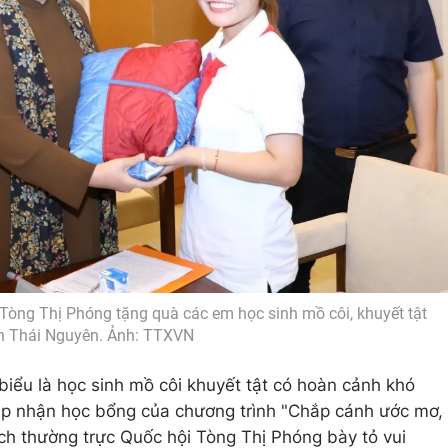
Tòng Thị Phóng tặng quà các em học sinh mồ côi, khuyết tật
nh Thái Nguyên. Ảnh: TTXVN
biểu là học sinh mồ côi khuyết tật có hoàn cảnh khó
ịp nhận học bổng của chương trình "Chắp cánh ước mơ,
ịch thường trực Quốc hội Tòng Thị Phóng bày tỏ vui