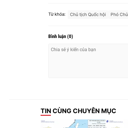
Từ khóa:
Chủ tịch Quốc hội
Phó Chủ 
Bình luận
(
0
)
TIN CÙNG CHUYÊN MỤC