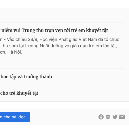
niềm vui Trung thu trọn vẹn tới trẻ em khuyết tật
n - Vào chiều 28/9, Học viện Phật giáo Việt Nam đã tổ chức
 thu sớm tại trường Nuôi dưỡng và giáo dục trẻ em tàn tật,
ơn, Hà Nội.
t học tập và trưởng thành
cho trẻ khuyết tật
im cho bài đọc