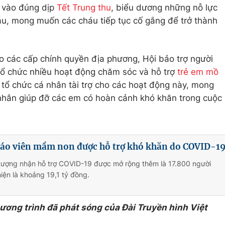
 vào đúng dịp
Tết Trung thu
, biểu dương những nỗ lực
áu, mong muốn các cháu tiếp tục cố gắng để trở thành
o các cấp chính quyền địa phương, Hội bảo trợ người
 tổ chức nhiều hoạt động chăm sóc và hỗ trợ
trẻ em mồ
u tổ chức cá nhân tài trợ cho các hoạt động này, mong
 nhân giúp đỡ các em có hoàn cảnh khó khăn trong cuộc
giáo viên mầm non được hỗ trợ khó khăn do COVID-1
 tượng nhận hỗ trợ COVID-19 được mở rộng thêm là 17.800 người
hiện là khoảng 19,1 tỷ đồng.
hương trình đã phát sóng của Đài Truyền hình Việt