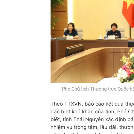
Phó Chủ tịch Thường trực Quốc hộ
Theo TTXVN, báo cáo kết quả thực
đặc biệt khó khăn của tỉnh, Phó 
biết, tỉnh Thái Nguyên xác định bả
nhiệm vụ trọng tâm, lâu dài, thườ