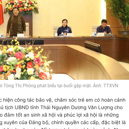
i Tòng Thị Phóng phát biểu tại buổi gặp mặt. Ảnh: TTXVN.
 hiện công tác bảo vệ, chăm sóc trẻ em có hoàn cảnh
Chủ tịch UBND tỉnh Thái Nguyên Dương Văn Lượng cho
o đảm tốt an sinh xã hội và phúc lợi xã hội là những
ng xuyên của Đảng bộ, chính quyền các cấp, đặc biệt là