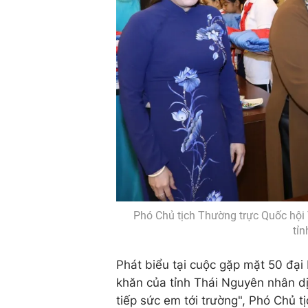
Phó Chủ tịch Thường trực Quốc hội 
tỉ
Phát biểu tại cuộc gặp mặt 50 đại 
khăn của tỉnh Thái Nguyên nhân d
tiếp sức em tới trường", Phó Chủ t