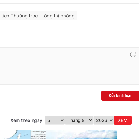
tịch Thường trực
tòng thị phóng
Gửi bình luận
Xem theo ngày
XEM