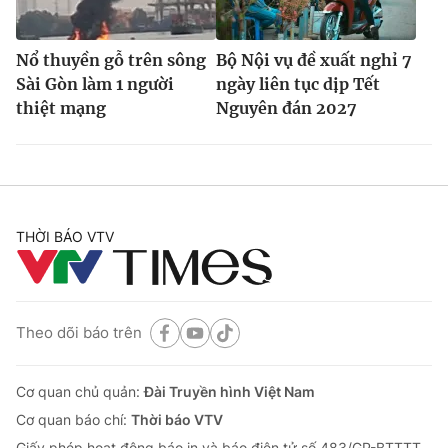
Nổ thuyền gỗ trên sông
Bộ Nội vụ đề xuất nghỉ 7
Sài Gòn làm 1 người
ngày liên tục dịp Tết
thiệt mạng
Nguyên đán 2027
THỜI BÁO VTV
Theo dõi báo trên
Cơ quan chủ quản:
Đài Truyền hình Việt Nam
Cơ quan báo chí:
Thời báo VTV
Giấy phép hoạt động báo in và báo điện tử số 483/GP-BTTTT