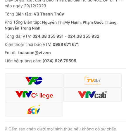
cấp ngày 29/12/2023
Tổng Biên tập:
Vũ Thanh Thủy
Phó Tổng Biên tập:
Nguyễn Thị Mỹ Hạnh, Phạm Quốc Thắng,
Nguyễn Trọng Ninh
Tổng đài VTV:
024.38 355 931 - 024.38 355 932
Ðiện thoại Thời báo VTV:
0988 671 671
Email:
toasoan@vtv.vn
Liên hệ quảng cáo:
(024) 626 79595
® Cấm sao chép dưới mọi hình thức nếu không có sự chấp