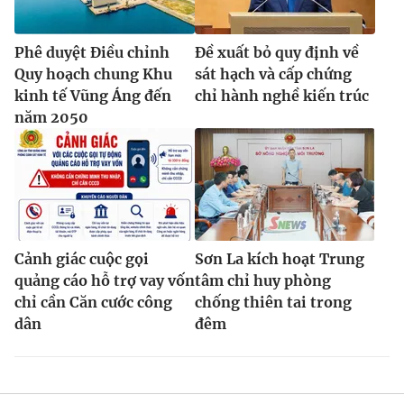
Phê duyệt Điều chỉnh
Đề xuất bỏ quy định về
Quy hoạch chung Khu
sát hạch và cấp chứng
kinh tế Vũng Áng đến
chỉ hành nghề kiến trúc
năm 2050
Cảnh giác cuộc gọi
Sơn La kích hoạt Trung
quảng cáo hỗ trợ vay vốn
tâm chỉ huy phòng
chỉ cần Căn cước công
chống thiên tai trong
dân
đêm