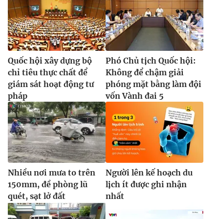
Quốc hội xây dựng bộ
Phó Chủ tịch Quốc hội:
chỉ tiêu thực chất để
Không để chậm giải
giám sát hoạt động tư
phóng mặt bằng làm đội
pháp
vốn Vành đai 5
Nhiều nơi mưa to trên
Người lên kế hoạch du
150mm, đề phòng lũ
lịch ít được ghi nhận
quét, sạt lở đất
nhất