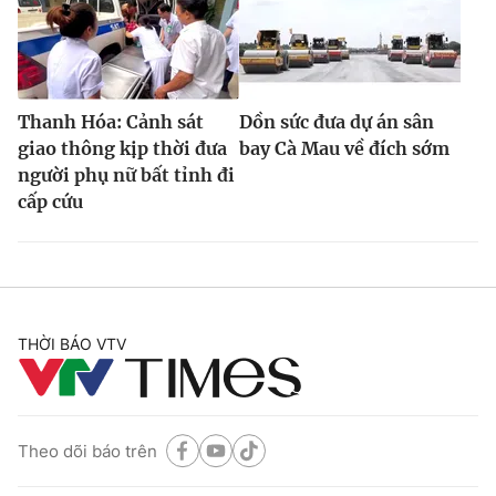
Thanh Hóa: Cảnh sát
Dồn sức đưa dự án sân
giao thông kịp thời đưa
bay Cà Mau về đích sớm
người phụ nữ bất tỉnh đi
cấp cứu
THỜI BÁO VTV
Theo dõi báo trên