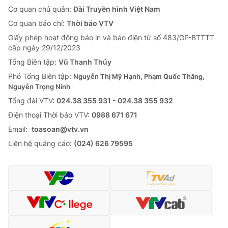
Cơ quan chủ quản:
Đài Truyền hình Việt Nam
Cơ quan báo chí:
Thời báo VTV
Giấy phép hoạt động báo in và báo điện tử số 483/GP-BTTTT
cấp ngày 29/12/2023
Tổng Biên tập:
Vũ Thanh Thủy
Phó Tổng Biên tập:
Nguyễn Thị Mỹ Hạnh, Phạm Quốc Thắng,
Nguyễn Trọng Ninh
Tổng đài VTV:
024.38 355 931 - 024.38 355 932
Ðiện thoại Thời báo VTV:
0988 671 671
Email:
toasoan@vtv.vn
Liên hệ quảng cáo:
(024) 626 79595