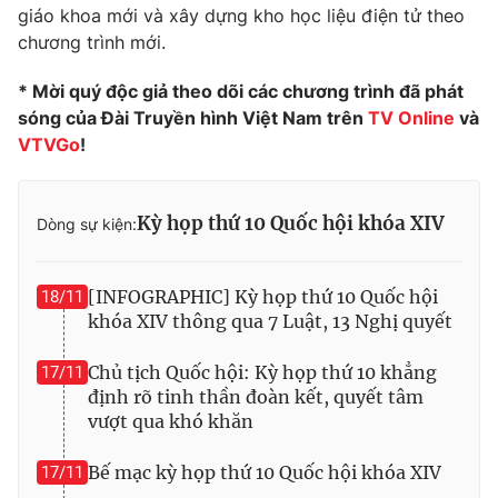
giáo khoa mới và xây dựng kho học liệu điện tử theo
chương trình mới.
* Mời quý độc giả theo dõi các chương trình đã phát
sóng của Đài Truyền hình Việt Nam trên
TV Online
và
VTVGo
!
Kỳ họp thứ 10 Quốc hội khóa XIV
Dòng sự kiện:
[INFOGRAPHIC] Kỳ họp thứ 10 Quốc hội
18/11
khóa XIV thông qua 7 Luật, 13 Nghị quyết
Chủ tịch Quốc hội: Kỳ họp thứ 10 khẳng
17/11
định rõ tinh thần đoàn kết, quyết tâm
vượt qua khó khăn
Bế mạc kỳ họp thứ 10 Quốc hội khóa XIV
17/11