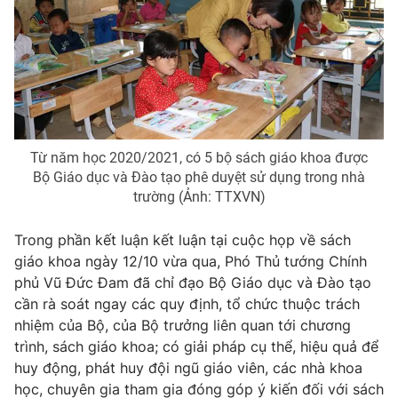
Từ năm học 2020/2021, có 5 bộ sách giáo khoa được
Bộ Giáo dục và Đào tạo phê duyệt sử dụng trong nhà
trường (Ảnh: TTXVN)
Trong phần kết luận kết luận tại cuộc họp về sách
giáo khoa ngày 12/10 vừa qua, Phó Thủ tướng Chính
phủ Vũ Đức Đam đã chỉ đạo Bộ Giáo dục và Đào tạo
cần rà soát ngay các quy định, tổ chức thuộc trách
nhiệm của Bộ, của Bộ trưởng liên quan tới chương
trình, sách giáo khoa; có giải pháp cụ thể, hiệu quả để
huy động, phát huy đội ngũ giáo viên, các nhà khoa
học, chuyên gia tham gia đóng góp ý kiến đối với sách