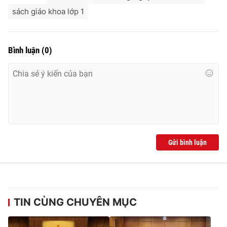
sách giáo khoa lớp 1
Bình luận
(
0
)
Gửi bình luận
TIN CÙNG CHUYÊN MỤC