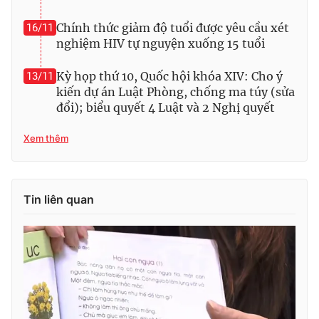
Chính thức giảm độ tuổi được yêu cầu xét
16/11
nghiệm HIV tự nguyện xuống 15 tuổi
Kỳ họp thứ 10, Quốc hội khóa XIV: Cho ý
13/11
kiến dự án Luật Phòng, chống ma túy (sửa
đổi); biểu quyết 4 Luật và 2 Nghị quyết
Xem thêm
Tin liên quan