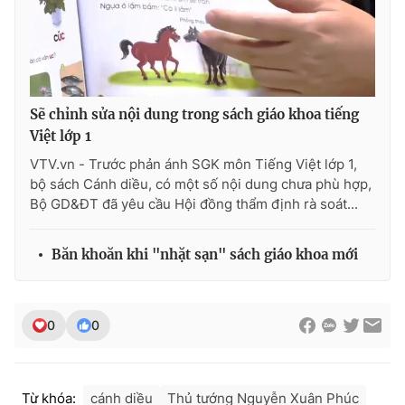
Sẽ chỉnh sửa nội dung trong sách giáo khoa tiếng
Việt lớp 1
VTV.vn - Trước phản ánh SGK môn Tiếng Việt lớp 1,
bộ sách Cánh diều, có một số nội dung chưa phù hợp,
Bộ GD&ĐT đã yêu cầu Hội đồng thẩm định rà soát...
Băn khoăn khi "nhặt sạn" sách giáo khoa mới
0
0
Từ khóa:
cánh diều
Thủ tướng Nguyễn Xuân Phúc