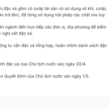
 đặc xá gồm có cướp tài sản có sử dụng vũ khí, cướp,
lần trở lên), đã từng sử dụng trái phép các chất ma tuý.
iên ngành đến trực tiếp các đơn vị, địa phương để kiểm
 nghị xét đặc xá.
đồng tư vấn đặc xá tổng hợp, hoàn chỉnh danh sách đặc
nh đặc xá của Chủ tịch nước vào ngày 30/4.
o Quyết định của Chủ tịch nước vào ngày 1/5.