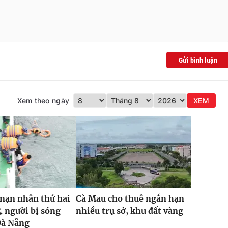
Gửi bình luận
Xem theo ngày
XEM
nạn nhân thứ hai
Cà Mau cho thuê ngắn hạn
4 người bị sóng
nhiều trụ sở, khu đất vàng
Đà Nẵng