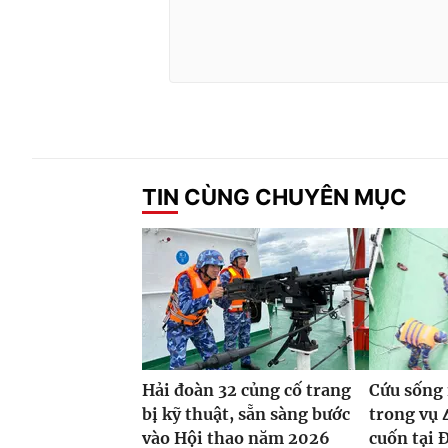
TIN CÙNG CHUYÊN MỤC
Hải đoàn 32 củng cố trang
Cứu sống 
bị kỹ thuật, sẵn sàng bước
trong vụ 
vào Hội thao năm 2026
cuốn tại 