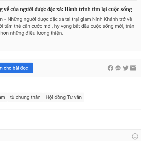
 về của người được đặc xá: Hành trình tìm lại cuộc sống
n - Những người được đặc xá tại trại giam Ninh Khánh trở về
ới tấm thẻ căn cước mới, hy vọng bắt đầu cuộc sống mới, trân
 hơn những điều lương thiện.
im cho bài đọc
iam
tù chung thân
Hội đồng Tư vấn