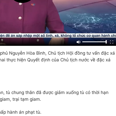
phủ Nguyễn Hòa Bình, Chủ tịch Hội đồng tư vấn đặc xá
ai thực hiện Quyết định của Chủ tịch nước về đặc xá
hạn, tù chung thân đã được giảm xuống tù có thời hạn
giam, trại tạm giam.
ấp hành án phạt tù.