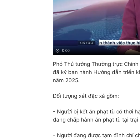
0:00
Phó Thủ tướng Thường trực Chính 
đã ký ban hành Hướng dẫn triển kh
năm 2025.
Đối tượng xét đặc xá gồm:
- Người bị kết án phạt tù có thời 
đang chấp hành án phạt tù tại trại 
- Người đang được tạm đình chỉ ch