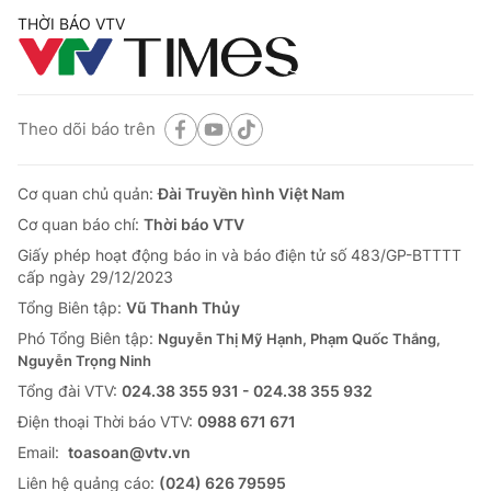
THỜI BÁO VTV
Theo dõi báo trên
Cơ quan chủ quản:
Đài Truyền hình Việt Nam
Cơ quan báo chí:
Thời báo VTV
Giấy phép hoạt động báo in và báo điện tử số 483/GP-BTTTT
cấp ngày 29/12/2023
Tổng Biên tập:
Vũ Thanh Thủy
Phó Tổng Biên tập:
Nguyễn Thị Mỹ Hạnh, Phạm Quốc Thắng,
Nguyễn Trọng Ninh
Tổng đài VTV:
024.38 355 931 - 024.38 355 932
Ðiện thoại Thời báo VTV:
0988 671 671
Email:
toasoan@vtv.vn
Liên hệ quảng cáo:
(024) 626 79595