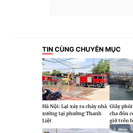
TIN CÙNG CHUYÊN MỤC
Hà Nội: Lại xảy ra cháy nhà
Giây phút
xưởng tại phường Thanh
cha đón co
Liệt
giờ trên 