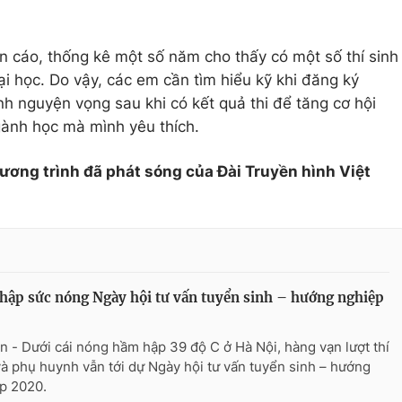
 cáo, thống kê một số năm cho thấy có một số thí sinh
i học. Do vậy, các em cần tìm hiểu kỹ khi đăng ký
h nguyện vọng sau khi có kết quả thi để tăng cơ hội
gành học mà mình yêu thích.
hương trình đã phát sóng của Đài Truyền hình Việt
ập sức nóng Ngày hội tư vấn tuyển sinh – hướng nghiệp
n - Dưới cái nóng hầm hập 39 độ C ở Hà Nội, hàng vạn lượt thí
và phụ huynh vẫn tới dự Ngày hội tư vấn tuyển sinh – hướng
p 2020.