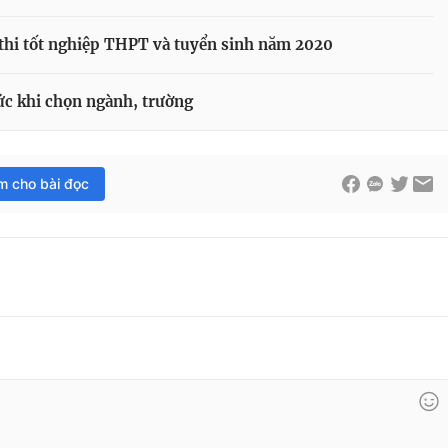
thi tốt nghiệp THPT và tuyển sinh năm 2020
ức khi chọn ngành, trường
im cho bài đọc