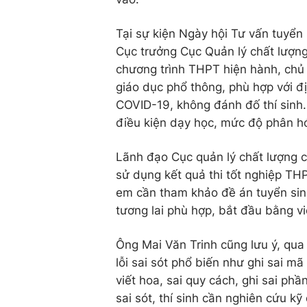
Tại sự kiện Ngày hội Tư vấn tuyể
Cục trưởng Cục Quản lý chất lượng
chương trình THPT hiện hành, chủ 
giáo dục phổ thông, phù hợp với đị
COVID-19, không đánh đố thí sinh. 
điều kiện dạy học, mức độ phân hó
Lãnh đạo Cục quản lý chất lượng 
sử dụng kết quả thi tốt nghiệp THP
em cần tham khảo đề án tuyển sin
tương lai phù hợp, bắt đầu bằng v
Ông Mai Văn Trinh cũng lưu ý, qua 
lỗi sai sót phổ biến như ghi sai mã
viết hoa, sai quy cách, ghi sai ph
sai sót, thí sinh cần nghiên cứu k