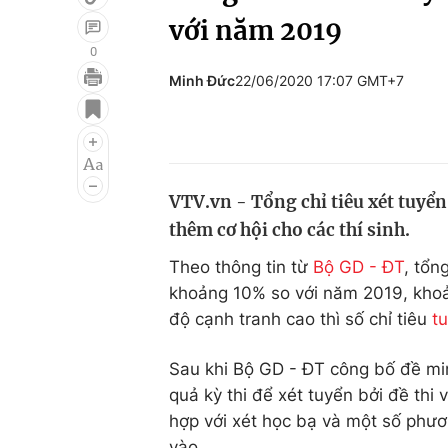
với năm 2019
0
Minh Đức
22/06/2020 17:07 GMT+7
Giải trí
Đời sống
Điện ảnh
Du lịch
Âm nhạc
Làm đẹp
VTV.vn - Tổng chỉ tiêu xét tuyể
Sao
Chất lượng cuộc sốn
thêm cơ hội cho các thí sinh.
Theo thông tin từ
Bộ GD - ĐT
, tổn
khoảng 10% so với năm 2019, khoản
độ cạnh tranh cao thì số chỉ tiêu
t
Sau khi Bộ GD - ĐT công bố đề mi
quả kỳ thi để xét tuyển bởi đề th
hợp với xét học bạ và một số phư
vào.