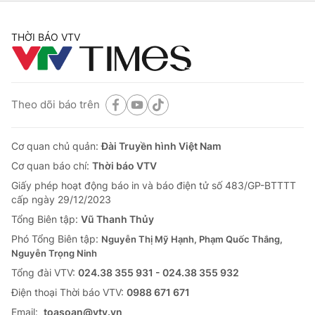
THỜI BÁO VTV
Theo dõi báo trên
Cơ quan chủ quản:
Đài Truyền hình Việt Nam
Cơ quan báo chí:
Thời báo VTV
Giấy phép hoạt động báo in và báo điện tử số 483/GP-BTTTT
cấp ngày 29/12/2023
Tổng Biên tập:
Vũ Thanh Thủy
Phó Tổng Biên tập:
Nguyễn Thị Mỹ Hạnh, Phạm Quốc Thắng,
Nguyễn Trọng Ninh
Tổng đài VTV:
024.38 355 931 - 024.38 355 932
Ðiện thoại Thời báo VTV:
0988 671 671
Email:
toasoan@vtv.vn