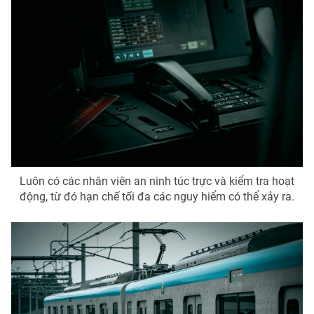
Luôn có các nhân viên an ninh túc trực và kiểm tra hoạt
động, từ đó hạn chế tối đa các nguy hiểm có thể xảy ra.