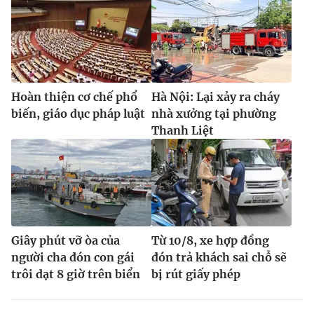
Hoàn thiện cơ chế phổ
Hà Nội: Lại xảy ra cháy
biến, giáo dục pháp luật
nhà xưởng tại phường
Thanh Liệt
Giây phút vỡ òa của
Từ 10/8, xe hợp đồng
người cha đón con gái
đón trả khách sai chỗ sẽ
trôi dạt 8 giờ trên biển
bị rút giấy phép