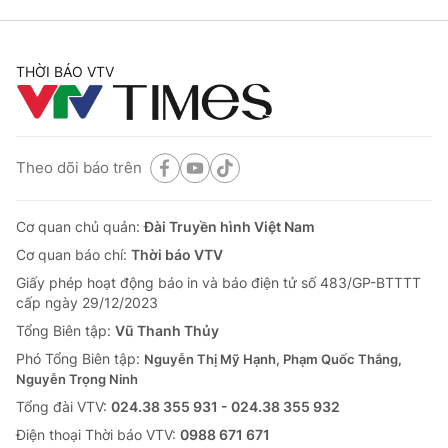
THỜI BÁO VTV
Theo dõi báo trên
Cơ quan chủ quản:
Đài Truyền hình Việt Nam
Cơ quan báo chí:
Thời báo VTV
Giấy phép hoạt động báo in và báo điện tử số 483/GP-BTTTT
cấp ngày 29/12/2023
Tổng Biên tập:
Vũ Thanh Thủy
Phó Tổng Biên tập:
Nguyễn Thị Mỹ Hạnh, Phạm Quốc Thắng,
Nguyễn Trọng Ninh
Tổng đài VTV:
024.38 355 931 - 024.38 355 932
Ðiện thoại Thời báo VTV:
0988 671 671