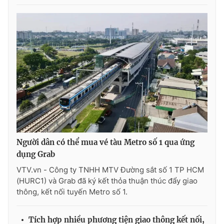
Người dân có thể mua vé tàu Metro số 1 qua ứng
dụng Grab
VTV.vn - Công ty TNHH MTV Đường sắt số 1 TP HCM
(HURC1) và Grab đã ký kết thỏa thuận thúc đẩy giao
thông, kết nối tuyến Metro số 1.
Tích hợp nhiều phương tiện giao thông kết nối,