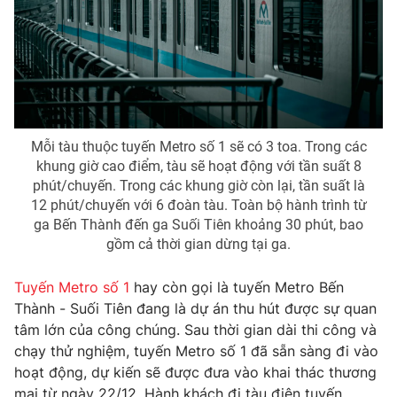
Mỗi tàu thuộc tuyến Metro số 1 sẽ có 3 toa. Trong các
khung giờ cao điểm, tàu sẽ hoạt động với tần suất 8
phút/chuyến. Trong các khung giờ còn lại, tần suất là
12 phút/chuyến với 6 đoàn tàu. Toàn bộ hành trình từ
ga Bến Thành đến ga Suối Tiên khoảng 30 phút, bao
gồm cả thời gian dừng tại ga.
Tuyến Metro số 1
hay còn gọi là tuyến Metro Bến
Thành - Suối Tiên đang là dự án thu hút được sự quan
tâm lớn của công chúng. Sau thời gian dài thi công và
chạy thử nghiệm, tuyến Metro số 1 đã sẵn sàng đi vào
hoạt động, dự kiến sẽ được đưa vào khai thác thương
mại từ ngày 22/12. Hành khách đi tàu điện tuyến