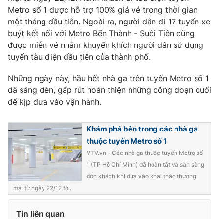
Metro số 1 được hỗ trợ 100% giá vé trong thời gian
một tháng đầu tiên. Ngoài ra, người dân đi 17 tuyến xe
buýt kết nối với Metro Bến Thành - Suối Tiên cũng
được miễn vé nhằm khuyến khích người dân sử dụng
tuyến tàu điện đầu tiên của thành phố.
Những ngày này, hầu hết nhà ga trên tuyến Metro số 1
đã sáng đèn, gấp rút hoàn thiện những công đoạn cuối
để kịp đưa vào vận hành.
Khám phá bên trong các nhà ga
thuộc tuyến Metro số 1
VTV.vn - Các nhà ga thuộc tuyến Metro số
1 (TP Hồ Chí Minh) đã hoàn tất và sẵn sàng
đón khách khi đưa vào khai thác thương
mại từ ngày 22/12 tới.
Tin liên quan