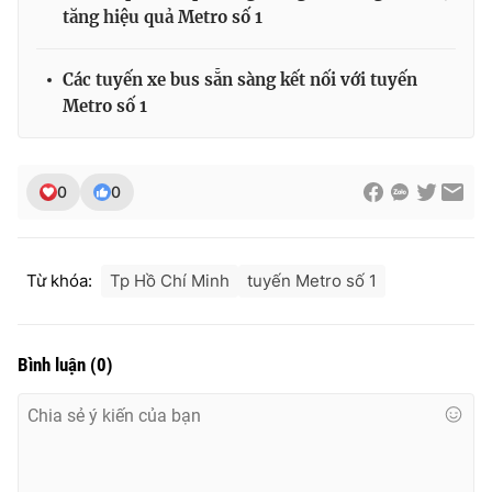
tăng hiệu quả Metro số 1
Các tuyến xe bus sẵn sàng kết nối với tuyến
Metro số 1
0
0
Từ khóa:
Tp Hồ Chí Minh
tuyến Metro số 1
Bình luận
(
0
)