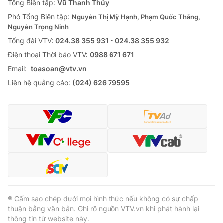
Tổng Biên tập:
Vũ Thanh Thủy
Phó Tổng Biên tập:
Nguyễn Thị Mỹ Hạnh, Phạm Quốc Thắng,
Nguyễn Trọng Ninh
Tổng đài VTV:
024.38 355 931 - 024.38 355 932
Ðiện thoại Thời báo VTV:
0988 671 671
Email:
toasoan@vtv.vn
Liên hệ quảng cáo:
(024) 626 79595
® Cấm sao chép dưới mọi hình thức nếu không có sự chấp
thuận bằng văn bản. Ghi rõ nguồn VTV.vn khi phát hành lại
thông tin từ website này.