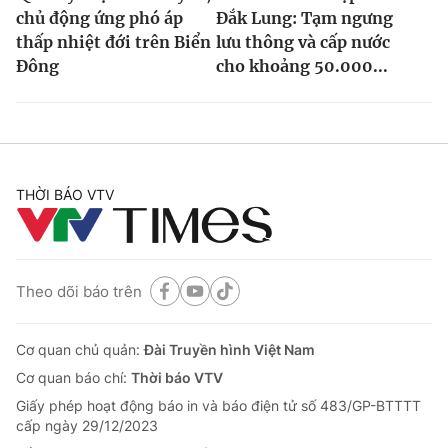
chủ động ứng phó áp
Đắk Lung: Tạm ngưng
thấp nhiệt đới trên Biển
lưu thông và cấp nước
Đông
cho khoảng 50.000...
THỜI BÁO VTV
Theo dõi báo trên
Cơ quan chủ quản:
Đài Truyền hình Việt Nam
Cơ quan báo chí:
Thời báo VTV
Giấy phép hoạt động báo in và báo điện tử số 483/GP-BTTTT
cấp ngày 29/12/2023