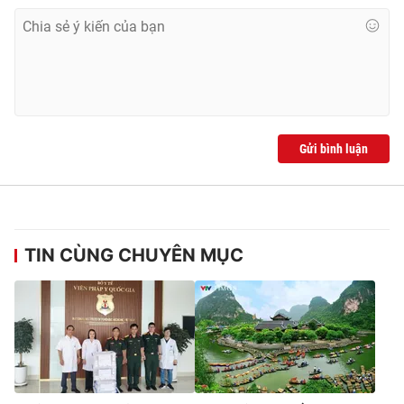
Gửi bình luận
TIN CÙNG CHUYÊN MỤC