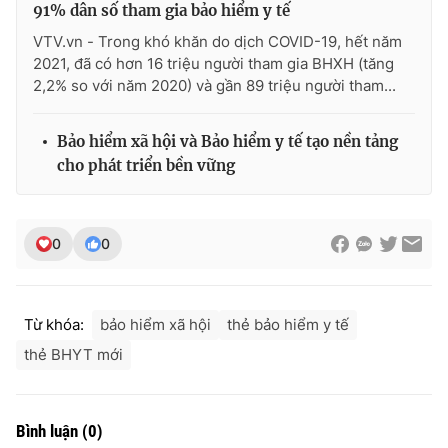
91% dân số tham gia bảo hiểm y tế
VTV.vn - Trong khó khăn do dịch COVID-19, hết năm
2021, đã có hơn 16 triệu người tham gia BHXH (tăng
2,2% so với năm 2020) và gần 89 triệu người tham...
Bảo hiểm xã hội và Bảo hiểm y tế tạo nền tảng
cho phát triển bền vững
0
0
Từ khóa:
bảo hiểm xã hội
thẻ bảo hiểm y tế
thẻ BHYT mới
Bình luận
(
0
)