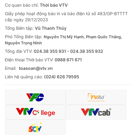
Cơ quan báo chí:
Thời báo VTV
Giấy phép hoạt động báo in và báo điện tử số 483/GP-BTTTT
cấp ngày 29/12/2023
Tổng Biên tập:
Vũ Thanh Thủy
Phó Tổng Biên tập:
Nguyễn Thị Mỹ Hạnh, Phạm Quốc Thắng,
Nguyễn Trọng Ninh
Tổng đài VTV:
024.38 355 931 - 024.38 355 932
Ðiện thoại Thời báo VTV:
0988 671 671
Email:
toasoan@vtv.vn
Liên hệ quảng cáo:
(024) 626 79595