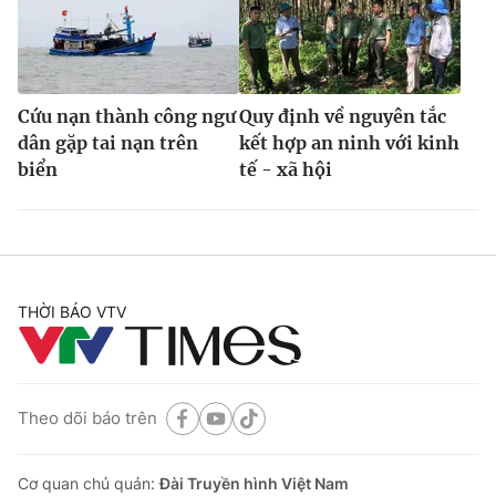
Cứu nạn thành công ngư
Quy định về nguyên tắc
dân gặp tai nạn trên
kết hợp an ninh với kinh
biển
tế - xã hội
THỜI BÁO VTV
Theo dõi báo trên
Cơ quan chủ quản:
Đài Truyền hình Việt Nam