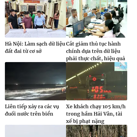
Hà Nội: Làm sạch dữ liệu
Cắt giảm thủ tục hành
đất đai từ cơ sở
chính dựa trên dữ liệu
phải thực chất, hiệu quả
Liên tiếp xảy ra các vụ
Xe khách chạy 105 km/h
đuối nước trên biển
trong hầm Hải Vân, tài
xế bị phạt nặng