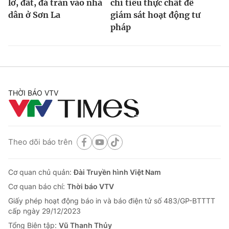
lở, đất, đá tràn vào nhà
chỉ tiêu thực chất để
dân ở Sơn La
giám sát hoạt động tư
pháp
THỜI BÁO VTV
Theo dõi báo trên
Cơ quan chủ quản:
Đài Truyền hình Việt Nam
Cơ quan báo chí:
Thời báo VTV
Giấy phép hoạt động báo in và báo điện tử số 483/GP-BTTTT
cấp ngày 29/12/2023
Tổng Biên tập:
Vũ Thanh Thủy