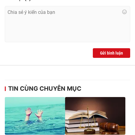
Gửi bình luận
TIN CÙNG CHUYÊN MỤC