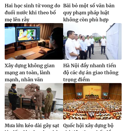
Hai học sinh tử vong do
Bãi bỏ một số văn bản
đuối nước khi theo bố
quy phạm pháp luật
mẹ lên rẫy
không còn phù hợp
Xây dựng không gian
Hà Nội đẩy nhanh tiến
mạng an toàn, lành
độ các dự án giao thông
mạnh, nhân văn
trọng điểm
Mưa lớn kéo dài gây sạt
Quốc hội xây dựng bộ