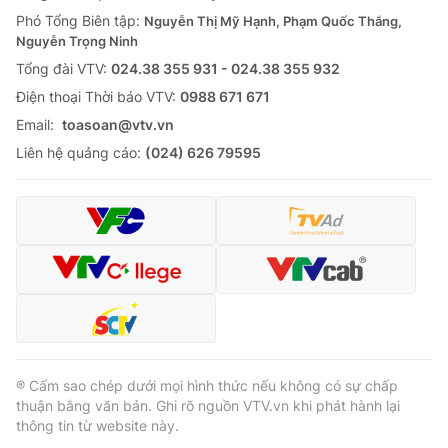
Phó Tổng Biên tập:
Nguyễn Thị Mỹ Hạnh, Phạm Quốc Thắng,
Nguyễn Trọng Ninh
Tổng đài VTV:
024.38 355 931 - 024.38 355 932
Ðiện thoại Thời báo VTV:
0988 671 671
Email:
toasoan@vtv.vn
Liên hệ quảng cáo:
(024) 626 79595
® Cấm sao chép dưới mọi hình thức nếu không có sự chấp
thuận bằng văn bản. Ghi rõ nguồn VTV.vn khi phát hành lại
thông tin từ website này.