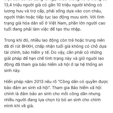
13,4 triệu người già có gần 10 triệu người không có
lương hưu và trợ cấp, phải sống dựa vào con cháu,
người thân hoặc tiếp tục lao động mưu sinh. Với tình
trạng già hóa dân số ở Việt Nam, phần lớn người cao
tuổi đang phải làm việc để tạo thu nhập.
Trong khi đó, nhiều lao động còn trẻ hoặc trung niên
đã đi rút BHXH, chấp nhận tuổi già không có chỗ dựa
tài chính, bảo hiểm y tế. Do vậy, cần phải có những
giải pháp để hạn chế tình trạng này và giữ người lao
động đã tham gia bảo hiểm xã hội ở lại hệ thống an
sinh này.
Hiến pháp năm 2013 nêu rõ "Công dân có quyền được
bảo đảm an sinh xã hội". Tham gia Bảo hiểm xã hội
chính là đảm bảo an sinh cho mỗi công dân nhưng
nhiều người đang lựa chọn từ bỏ an sinh cho chính
mình khi về già.