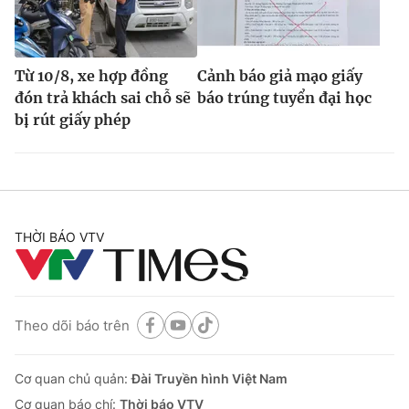
Từ 10/8, xe hợp đồng
Cảnh báo giả mạo giấy
đón trả khách sai chỗ sẽ
báo trúng tuyển đại học
bị rút giấy phép
THỜI BÁO VTV
Theo dõi báo trên
Cơ quan chủ quản:
Đài Truyền hình Việt Nam
Cơ quan báo chí:
Thời báo VTV