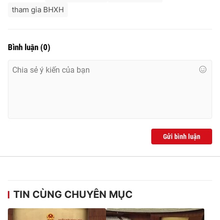
tham gia BHXH
Bình luận
(
0
)
Gửi bình luận
TIN CÙNG CHUYÊN MỤC