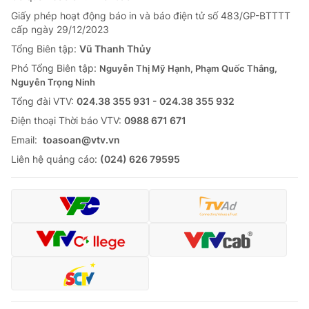
Giấy phép hoạt động báo in và báo điện tử số 483/GP-BTTTT
cấp ngày 29/12/2023
Tổng Biên tập:
Vũ Thanh Thủy
Phó Tổng Biên tập:
Nguyễn Thị Mỹ Hạnh, Phạm Quốc Thắng,
Nguyễn Trọng Ninh
Tổng đài VTV:
024.38 355 931 - 024.38 355 932
Ðiện thoại Thời báo VTV:
0988 671 671
Email:
toasoan@vtv.vn
Liên hệ quảng cáo:
(024) 626 79595