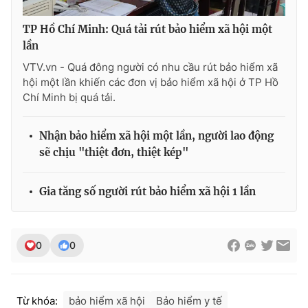
TP Hồ Chí Minh: Quá tải rút bảo hiểm xã hội một
lần
VTV.vn - Quá đông người có nhu cầu rút bảo hiểm xã
hội một lần khiến các đơn vị bảo hiểm xã hội ở TP Hồ
Chí Minh bị quá tải.
Nhận bảo hiểm xã hội một lần, người lao động
sẽ chịu "thiệt đơn, thiệt kép"
Gia tăng số người rút bảo hiểm xã hội 1 lần
0
0
Từ khóa:
bảo hiểm xã hội
Bảo hiểm y tế