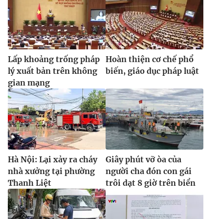
Lấp khoảng trống pháp
Hoàn thiện cơ chế phổ
lý xuất bản trên không
biến, giáo dục pháp luật
gian mạng
Hà Nội: Lại xảy ra cháy
Giây phút vỡ òa của
nhà xưởng tại phường
người cha đón con gái
Thanh Liệt
trôi dạt 8 giờ trên biển