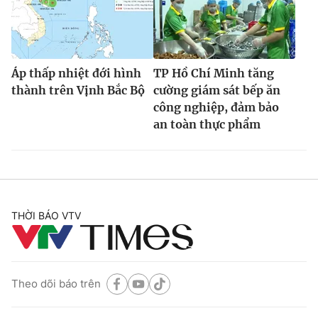
Áp thấp nhiệt đới hình
TP Hồ Chí Minh tăng
thành trên Vịnh Bắc Bộ
cường giám sát bếp ăn
công nghiệp, đảm bảo
an toàn thực phẩm
THỜI BÁO VTV
Theo dõi báo trên