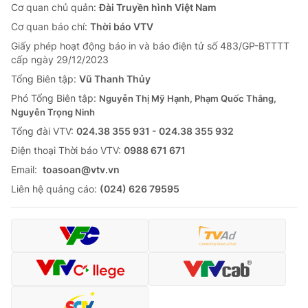
Cơ quan chủ quản:
Đài Truyền hình Việt Nam
Cơ quan báo chí:
Thời báo VTV
Giấy phép hoạt động báo in và báo điện tử số 483/GP-BTTTT
cấp ngày 29/12/2023
Tổng Biên tập:
Vũ Thanh Thủy
Phó Tổng Biên tập:
Nguyễn Thị Mỹ Hạnh, Phạm Quốc Thắng,
Nguyễn Trọng Ninh
Tổng đài VTV:
024.38 355 931 - 024.38 355 932
Ðiện thoại Thời báo VTV:
0988 671 671
Email:
toasoan@vtv.vn
Liên hệ quảng cáo:
(024) 626 79595