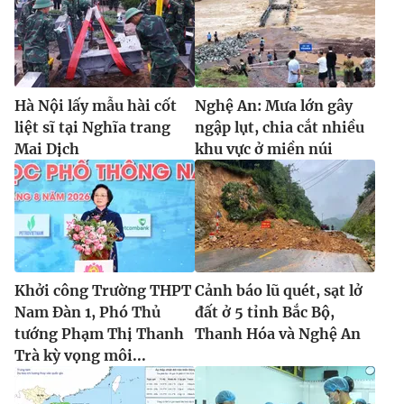
Hà Nội lấy mẫu hài cốt
Nghệ An: Mưa lớn gây
liệt sĩ tại Nghĩa trang
ngập lụt, chia cắt nhiều
Mai Dịch
khu vực ở miền núi
Khởi công Trường THPT
Cảnh báo lũ quét, sạt lở
Nam Đàn 1, Phó Thủ
đất ở 5 tỉnh Bắc Bộ,
tướng Phạm Thị Thanh
Thanh Hóa và Nghệ An
Trà kỳ vọng môi...