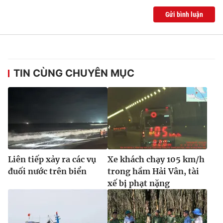
Gửi bình luận
TIN CÙNG CHUYÊN MỤC
Liên tiếp xảy ra các vụ
Xe khách chạy 105 km/h
đuối nước trên biển
trong hầm Hải Vân, tài
xế bị phạt nặng