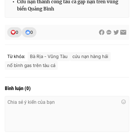
Cứu nạn thành công tàu cá gặp nạn trên vùng
biển Quảng Bình
0
0
Từ khóa:
Bà Rịa - Vũng Tàu
cứu nạn hàng hải
nổ bình gas trên tàu cá
Bình luận
(
0
)