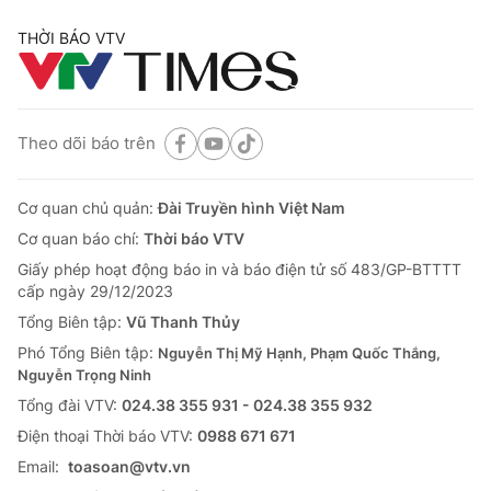
THỜI BÁO VTV
Theo dõi báo trên
Cơ quan chủ quản:
Đài Truyền hình Việt Nam
Cơ quan báo chí:
Thời báo VTV
Giấy phép hoạt động báo in và báo điện tử số 483/GP-BTTTT
cấp ngày 29/12/2023
Tổng Biên tập:
Vũ Thanh Thủy
Phó Tổng Biên tập:
Nguyễn Thị Mỹ Hạnh, Phạm Quốc Thắng,
Nguyễn Trọng Ninh
Tổng đài VTV:
024.38 355 931 - 024.38 355 932
Ðiện thoại Thời báo VTV:
0988 671 671
Email:
toasoan@vtv.vn