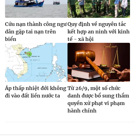
Cứu nạn thành công ngư
Quy định về nguyên tắc
dân gặp tai nạn trên
kết hợp an ninh với kinh
biển
tế - xã hội
Áp thấp nhiệt đới không
Từ 26/9, một số chức
đi vào đất liền nước ta
danh được bổ sung thẩm
quyền xử phạt vi phạm
hành chính