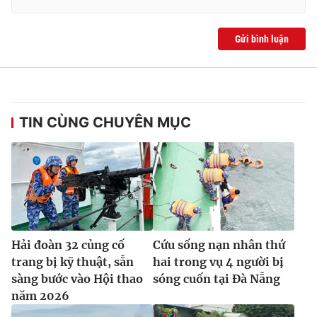
Gửi bình luận
TIN CÙNG CHUYÊN MỤC
Hải đoàn 32 củng cố
Cứu sống nạn nhân thứ
trang bị kỹ thuật, sẵn
hai trong vụ 4 người bị
sàng bước vào Hội thao
sóng cuốn tại Đà Nẵng
năm 2026