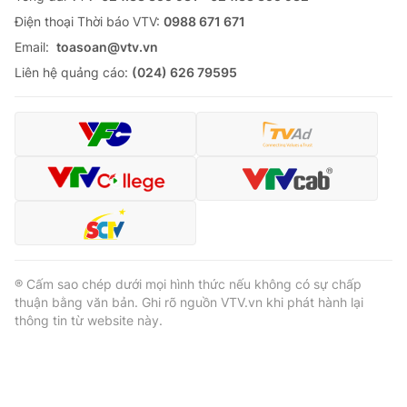
Ðiện thoại Thời báo VTV:
0988 671 671
Email:
toasoan@vtv.vn
Liên hệ quảng cáo:
(024) 626 79595
® Cấm sao chép dưới mọi hình thức nếu không có sự chấp
thuận bằng văn bản. Ghi rõ nguồn VTV.vn khi phát hành lại
thông tin từ website này.