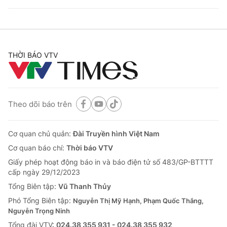
THỜI BÁO VTV
Theo dõi báo trên
Cơ quan chủ quản:
Đài Truyền hình Việt Nam
Cơ quan báo chí:
Thời báo VTV
Giấy phép hoạt động báo in và báo điện tử số 483/GP-BTTTT
cấp ngày 29/12/2023
Tổng Biên tập:
Vũ Thanh Thủy
Phó Tổng Biên tập:
Nguyễn Thị Mỹ Hạnh, Phạm Quốc Thắng,
Nguyễn Trọng Ninh
Tổng đài VTV:
024.38 355 931 - 024.38 355 932